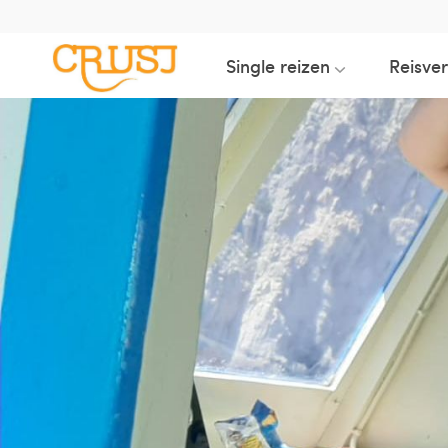
Single reizen
Reisve