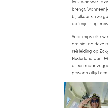
leuk wanneer je aa
brengt. Wanneer j
bij elkaar en ze 
op 'mijn' singlerei
Voor mij is elke w
om niet op deze m
reisleiding op Za
Nederland aan. Maa
alleen maar zeggen
gewoon altijd een