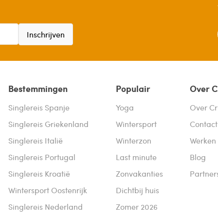
Inschrijven
Bestemmingen
Populair
Over C
Singlereis Spanje
Yoga
Over Cr
Singlereis Griekenland
Wintersport
Contact
Singlereis Italië
Winterzon
Werken 
Singlereis Portugal
Last minute
Blog
Singlereis Kroatië
Zonvakanties
Partner
Wintersport Oostenrijk
Dichtbij huis
Singlereis Nederland
Zomer 2026