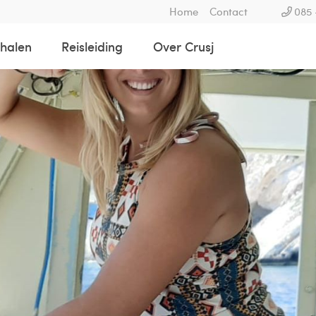
Home
Contact
085 
rhalen
Reisleiding
Over Crusj