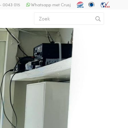
- 0043 015
Whatsapp met Crusj