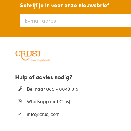
Schrijf je in voor onze nieuwsbrief
Hulp of advies nodig?
Bel naar 085 - 0043 015
Whatsapp met Crusj
info@crusj.com