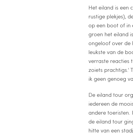
Het eiland is een 
rustige plekjes), 
op een boot of in 
groen het eiland i
ongeloof over de k
leukste van de bo
verraste reacties
zoiets prachtigs.'
ik geen genoeg va
De eiland tour org
iedereen de mooist
andere toeristen.
de eiland tour gin
hitte van een sta