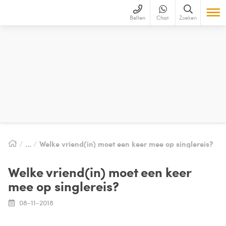
Bellen
Chat
Zoeken
Welke vriend(in) moet een keer mee op singlereis?
Welke vriend(in) moet een keer
mee op singlereis?
08-11-2018