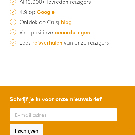
Al 10.000+ tevreden reizigers
4,9 op
Google
Ontdek de Crusj
blog
Vele positieve
beoordelingen
Lees
reisverhalen
van onze reizigers
Schrijf je in voor onze nieuwsbrief
Inschrijven