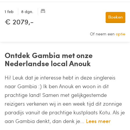
1 feb
8 dgn.
Boeken
€ 2079,-
Of neem een
optie
Ontdek Gambia met onze
Nederlandse local Anouk
Hi! Leuk dat je interesse hebt in deze singlereis
naar Gambia :) Ik ben Anouk en woon in dit
prachtige land! Samen met gelijkgestemde
reizigers verkenen wij in een week tijd dit zonnige
paradijs vanuit de prachtige kustplaats Kotu. Als je
aan Gambia denkt, dan denk je...
Lees meer