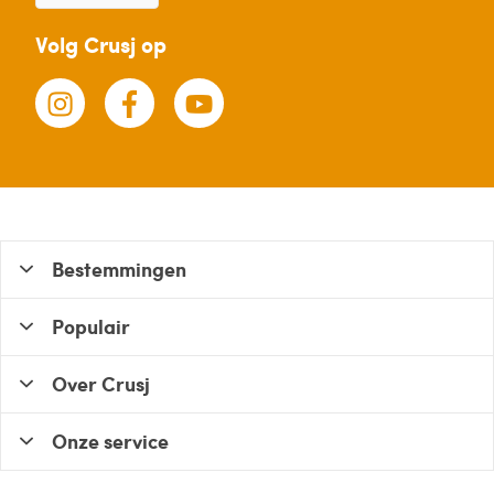
Volg Crusj op
Bestemmingen
Populair
Over Crusj
Onze service