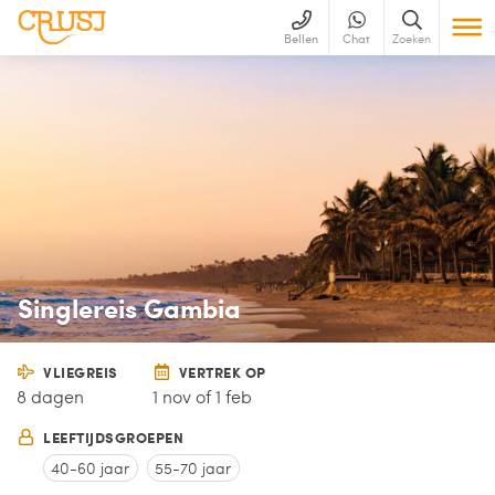
Bellen
Chat
Zoeken
Singlereis Gambia
VLIEGREIS
VERTREK OP
8 dagen
1 nov of 1 feb
LEEFTIJDSGROEPEN
40-60 jaar
55-70 jaar