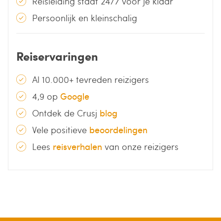
Reisleiding staat 24/7 voor je klaar
Persoonlijk en kleinschalig
Reiservaringen
Al 10.000+ tevreden reizigers
4,9 op
Google
Ontdek de Crusj
blog
Vele positieve
beoordelingen
Lees
reisverhalen
van onze reizigers