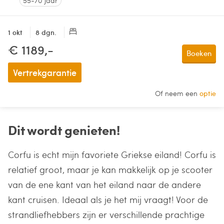
55-70 jaar
1 okt
8 dgn.
€ 1189,-
Boeken
Vertrekgarantie
Of neem een
optie
Dit wordt genieten!
Corfu is echt mijn favoriete Griekse eiland! Corfu is
relatief groot, maar je kan makkelijk op je scooter
van de ene kant van het eiland naar de andere
kant cruisen. Ideaal als je het mij vraagt! Voor de
strandliefhebbers zijn er verschillende prachtige