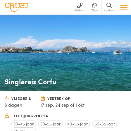
Bellen
Chat
Zoeken
Singlereis Corfu
VLIEGREIS
VERTREK OP
8 dagen
17 sep, 24 sep of 1 okt
LEEFTIJDSGROEPEN
30-45 jaar
30-55 jaar
40-55 jaar
50-65 jaar