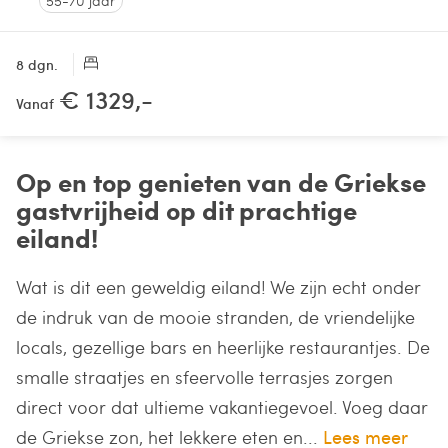
55-70 jaar
8 dgn.
€ 1329,-
Vanaf
Op en top genieten van de Griekse
gastvrijheid op dit prachtige
eiland!
Wat is dit een geweldig eiland! We zijn echt onder
de indruk van de mooie stranden, de vriendelijke
locals, gezellige bars en heerlijke restaurantjes. De
smalle straatjes en sfeervolle terrasjes zorgen
direct voor dat ultieme vakantiegevoel. Voeg daar
de Griekse zon, het lekkere eten en...
Lees meer