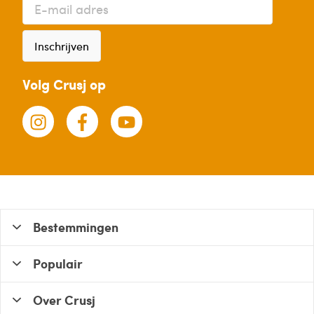
Inschrijven
Volg Crusj op
Bestemmingen
Populair
Over Crusj