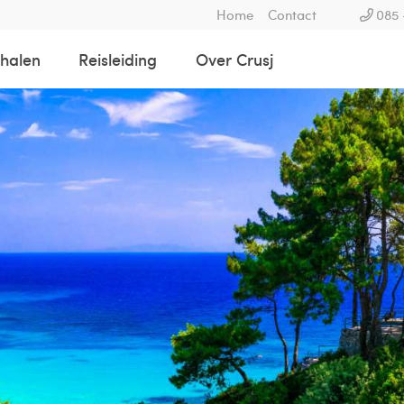
Home
Contact
085 
rhalen
Reisleiding
Over Crusj