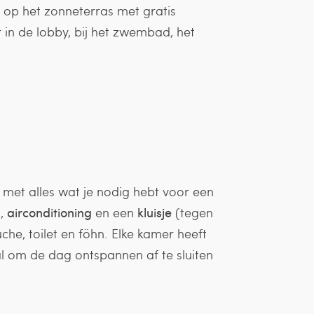
 op het zonneterras met gratis
r in de lobby, bij het zwembad, het
, met alles wat je nodig hebt voor een
n
,
airconditioning
en een
kluisje
(tegen
che, toilet en föhn. Elke kamer heeft
l om de dag ontspannen af te sluiten