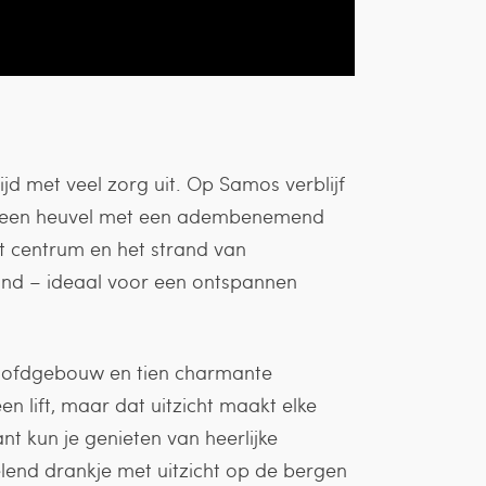
ijd met veel zorg uit. Op Samos verblijf
 op een heuvel met een adembenemend
t centrum en het strand van
tand – ideaal voor een ontspannen
hoofdgebouw en tien charmante
en lift, maar dat uitzicht maakt elke
nt kun je genieten van heerlijke
elend drankje met uitzicht op de bergen