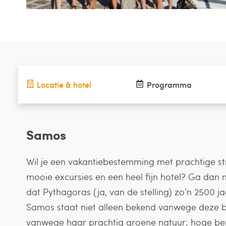
Locatie & hotel
Programma
Samos
Wil je een vakantiebestemming met prachtige s
mooie excursies en een heel fijn hotel? Ga dan 
dat Pythagoras (ja, van de stelling) zo’n 2500 
Samos staat niet alleen bekend vanwege deze
vanwege haar prachtig groene natuur; hoge berge