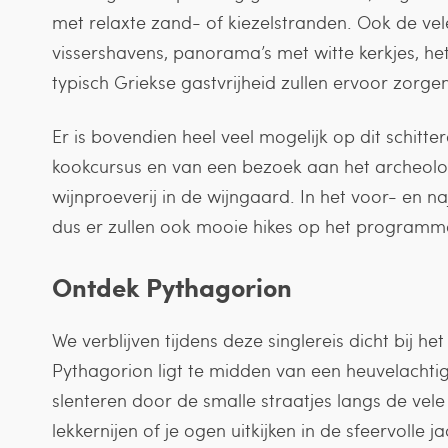
met relaxte zand- of kiezelstranden. Ook de vele
vissershavens, panorama’s met witte kerkjes, het 
typisch Griekse gastvrijheid zullen ervoor zorgen d
Er is bovendien heel veel mogelijk op dit schitte
kookcursus en van een bezoek aan het archeolo
wijnproeverij in de wijngaard. In het voor- en na
dus er zullen ook mooie hikes op het programm
Ontdek Pythagorion
We verblijven tijdens deze singlereis dicht bij he
Pythagorion ligt te midden van een heuvelachtig,
slenteren door de smalle straatjes langs de vele 
lekkernijen of je ogen uitkijken in de sfeervolle j