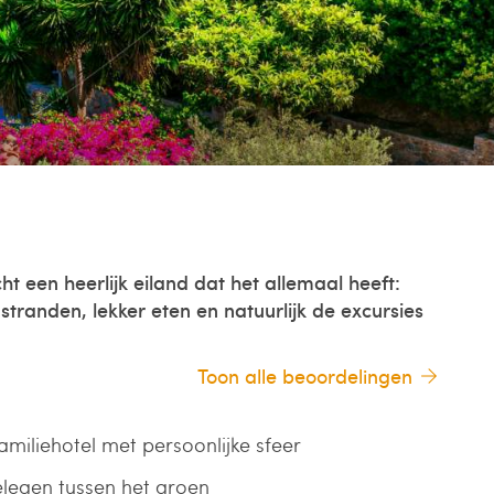
ht een heerlijk eiland dat het allemaal heeft:
stranden, lekker eten en natuurlijk de excursies
Toon alle beoordelingen
amiliehotel met persoonlijke sfeer
elegen tussen het groen