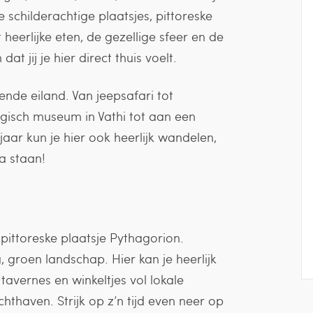
 schilderachtige plaatsjes, pittoreske
heerlijke eten, de gezellige sfeer en de
at jij je hier direct thuis voelt.
rende eiland. Van jeepsafari tot
gisch museum in Vathi tot aan een
jaar kun je hier ook heerlijk wandelen,
a staan!
t pittoreske plaatsje Pythagorion.
 groen landschap. Hier kan je heerlijk
tavernes en winkeltjes vol lokale
achthaven. Strijk op z’n tijd even neer op