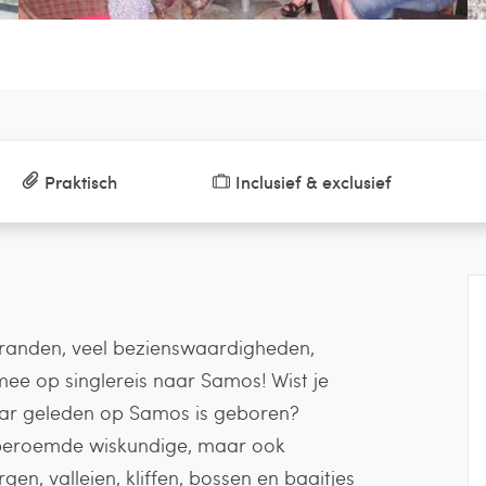
Praktisch
Inclusief & exclusief
tranden, veel bezienswaardigheden,
mee op singlereis naar Samos! Wist je
jaar geleden op Samos is geboren?
 beroemde wiskundige, maar ook
n, valleien, kliffen, bossen en baaitjes