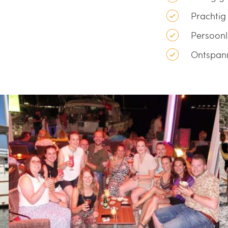
Prachtig
Persoonli
Ontspann