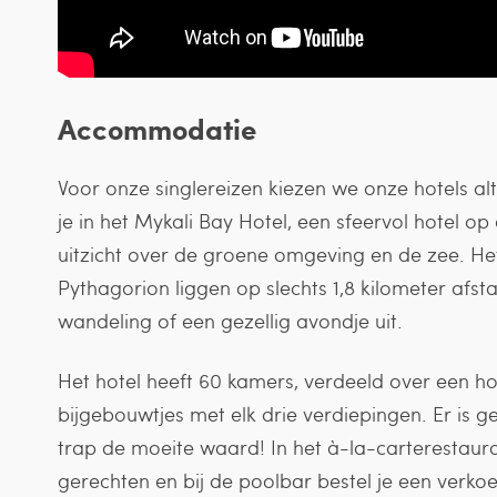
Accommodatie
Voor onze singlereizen kiezen we onze hotels alt
je in het Mykali Bay Hotel, een sfeervol hotel
uitzicht over de groene omgeving en de zee. He
Pythagorion liggen op slechts 1,8 kilometer afs
wandeling of een gezellig avondje uit.
Het hotel heeft 60 kamers, verdeeld over een 
bijgebouwtjes met elk drie verdiepingen. Er is ge
trap de moeite waard! In het à-la-carterestaura
gerechten en bij de poolbar bestel je een verko