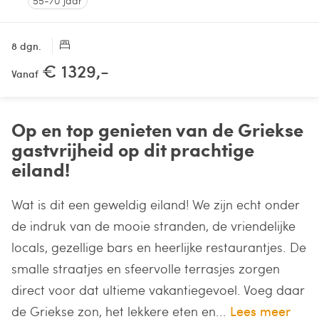
55-70 jaar
8 dgn.
€ 1329,-
Vanaf
Op en top genieten van de Griekse
gastvrijheid op dit prachtige
eiland!
Wat is dit een geweldig eiland! We zijn echt onder
de indruk van de mooie stranden, de vriendelijke
locals, gezellige bars en heerlijke restaurantjes. De
smalle straatjes en sfeervolle terrasjes zorgen
direct voor dat ultieme vakantiegevoel. Voeg daar
de Griekse zon, het lekkere eten en...
Lees meer