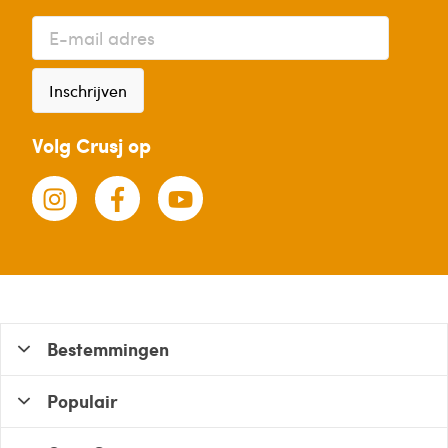
Inschrijven
Volg Crusj op
Bestemmingen
Populair