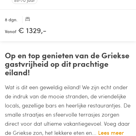
55-70 jaar
8 dgn.
€ 1329,-
Vanaf
Op en top genieten van de Griekse
gastvrijheid op dit prachtige
eiland!
Wat is dit een geweldig eiland! We zijn echt onder
de indruk van de mooie stranden, de vriendelijke
locals, gezellige bars en heerlijke restaurantjes. De
smalle straatjes en sfeervolle terrasjes zorgen
direct voor dat ultieme vakantiegevoel. Voeg daar
de Griekse zon, het lekkere eten en...
Lees meer