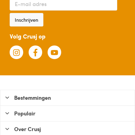
Inschrijven
Volg Crusj op
Bestemmingen
Populair
Over Crusj