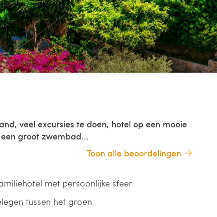
land, veel excursies te doen, hotel op een mooie
t een groot zwembad...
Toon alle beoordelingen
amiliehotel met persoonlijke sfeer
elegen tussen het groen