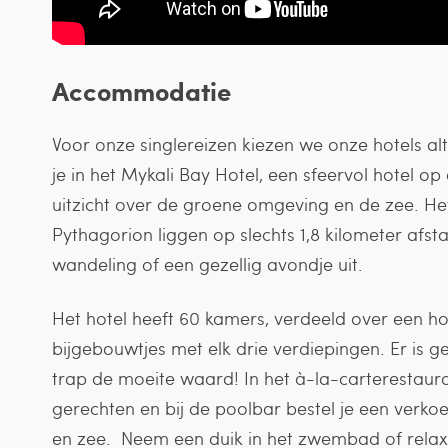
Accommodatie
Voor onze singlereizen kiezen we onze hotels alt
je in het Mykali Bay Hotel, een sfeervol hotel
uitzicht over de groene omgeving en de zee. He
Pythagorion liggen op slechts 1,8 kilometer afs
wandeling of een gezellig avondje uit.
Het hotel heeft 60 kamers, verdeeld over een 
bijgebouwtjes met elk drie verdiepingen. Er is ge
trap de moeite waard! In het à-la-carterestaura
gerechten en bij de poolbar bestel je een verko
en zee. Neem een duik in het zwembad of relax