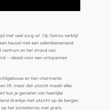
ijd met veel zorg uit. Op Samos verblijf
 op een heuvel met een adembenemend
t centrum en het strand van
tand – ideaal voor een ontspannen
hoofdgebouw en tien charmante
en lift, maar dat uitzicht maakt elke
nt kun je genieten van heerlijke
elend drankje met uitzicht op de bergen
 op het zonneterras met gratis