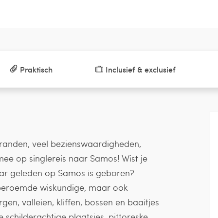
Praktisch
Inclusief & exclusief
tranden, veel bezienswaardigheden,
mee op singlereis naar Samos! Wist je
jaar geleden op Samos is geboren?
 beroemde wiskundige, maar ook
n, valleien, kliffen, bossen en baaitjes
 schilderachtige plaatsjes, pittoreske