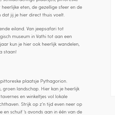
heerlijke eten, de gezellige sfeer en de
at jij je hier direct thuis voelt.
rende eiland. Van jeepsafari tot
gisch museum in Vathi tot aan een
jaar kun je hier ook heerlijk wandelen,
a staan!
t pittoreske plaatsje Pythagorion.
 groen landschap. Hier kan je heerlijk
tavernes en winkeltjes vol lokale
achthaven. Strijk op z’n tijd even neer op
e en schuif ’s avonds aan in één van de