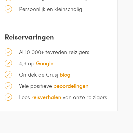
Persoonlijk en kleinschalig
Reiservaringen
Al 10.000+ tevreden reizigers
4,9 op
Google
Ontdek de Crusj
blog
Vele positieve
beoordelingen
Lees
reisverhalen
van onze reizigers