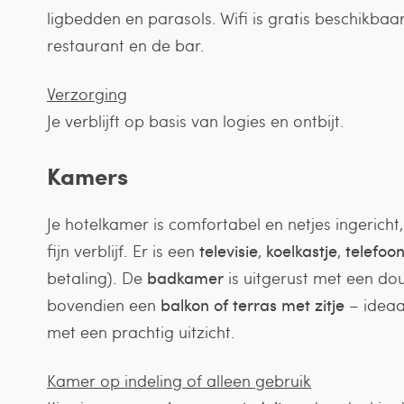
ligbedden en parasols. Wifi is gratis beschikbaa
restaurant en de bar.
Verzorging
Je verblijft op basis van logies en ontbijt.
Kamers
Je hotelkamer is comfortabel en netjes ingericht
fijn verblijf. Er is een
televisie
,
koelkastje
,
telefoo
betaling). De
badkamer
is uitgerust met een dou
bovendien een
balkon of terras met zitje
– ideaa
met een prachtig uitzicht.
Kamer op indeling of alleen gebruik