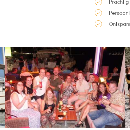
Prachtig
Persoonli
Ontspann