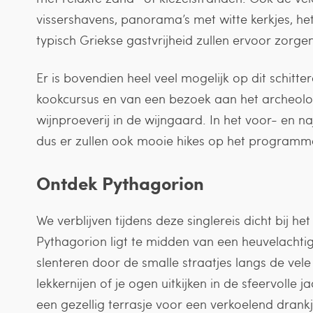
vissershavens, panorama’s met witte kerkjes, het 
typisch Griekse gastvrijheid zullen ervoor zorgen d
Er is bovendien heel veel mogelijk op dit schitte
kookcursus en van een bezoek aan het archeolo
wijnproeverij in de wijngaard. In het voor- en na
dus er zullen ook mooie hikes op het programm
Ontdek Pythagorion
We verblijven tijdens deze singlereis dicht bij he
Pythagorion ligt te midden van een heuvelachtig,
slenteren door de smalle straatjes langs de vele 
lekkernijen of je ogen uitkijken in de sfeervolle j
een gezellig terrasje voor een verkoelend drankj