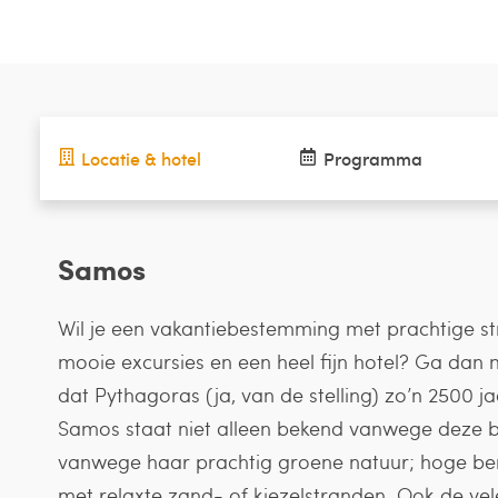
Locatie & hotel
Programma
Samos
Wil je een vakantiebestemming met prachtige s
mooie excursies en een heel fijn hotel? Ga dan 
dat Pythagoras (ja, van de stelling) zo’n 2500 
Samos staat niet alleen bekend vanwege deze
vanwege haar prachtig groene natuur; hoge berge
met relaxte zand- of kiezelstranden. Ook de vele