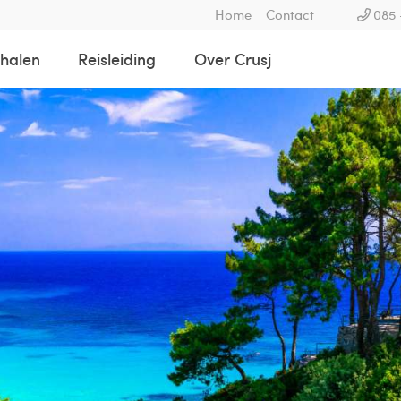
Home
Contact
085 
rhalen
Reisleiding
Over Crusj