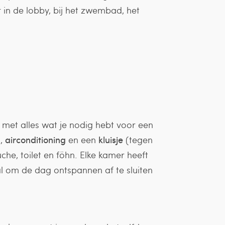
r in de lobby, bij het zwembad, het
, met alles wat je nodig hebt voor een
n
,
airconditioning
en een
kluisje
(tegen
che, toilet en föhn. Elke kamer heeft
l om de dag ontspannen af te sluiten