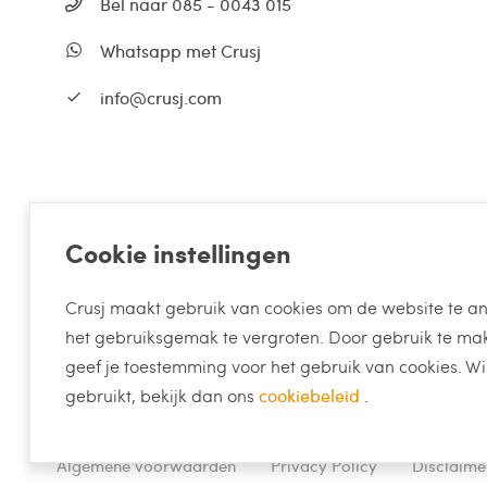
Bel naar 085 - 0043 015
Whatsapp met Crusj
info@crusj.com
Cookie instellingen
Crusj maakt gebruik van cookies om de website te an
het gebruiksgemak te vergroten. Door gebruik te make
geef je toestemming voor het gebruik van cookies. Wi
gebruikt, bekijk dan ons
cookiebeleid
.
Algemene voorwaarden
Privacy Policy
Disclaime