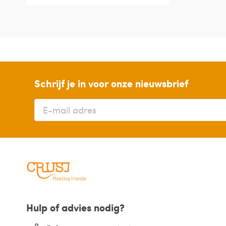
Schrijf je in voor onze nieuwsbrief
Hulp of advies nodig?