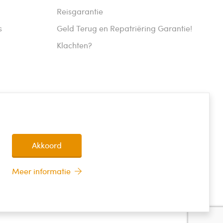
Reisgarantie
s
Geld Terug en Repatriëring Garantie!
Klachten?
Akkoord
Meer informatie