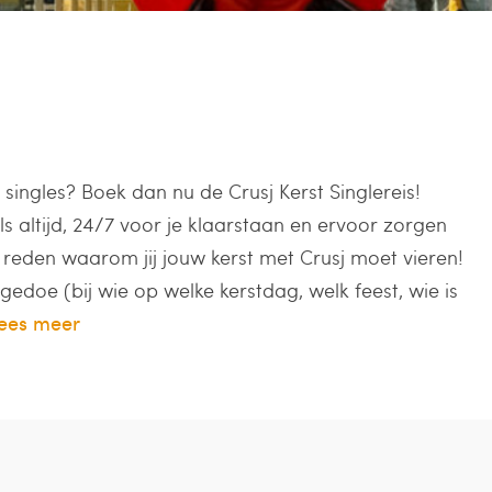
singles? Boek dan nu de Crusj Kerst Singlereis!
ls altijd, 24/7 voor je klaarstaan en ervoor zorgen
 7 reden waarom jij jouw kerst met Crusj moet vieren!
gedoe (bij wie op welke kerstdag, welk feest, wie is
ees meer