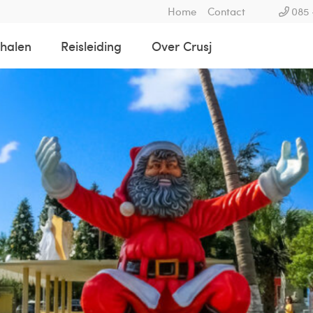
Home
Contact
085 
rhalen
Reisleiding
Over Crusj