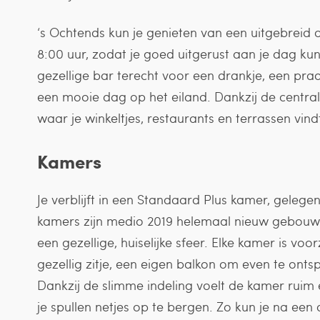
‘s Ochtends kun je genieten van een uitgebreid 
8:00 uur, zodat je goed uitgerust aan je dag kun
gezellige bar terecht voor een drankje, een pr
een mooie dag op het eiland. Dankzij de centrale
waar je winkeltjes, restaurants en terrassen vind
Kamers
Je verblijft in een Standaard Plus kamer, gelege
kamers zijn medio 2019 helemaal nieuw gebou
een gezellige, huiselijke sfeer. Elke kamer is 
gezellig zitje, een eigen balkon om even te o
Dankzij de slimme indeling voelt de kamer ruim 
je spullen netjes op te bergen. Zo kun je na een d