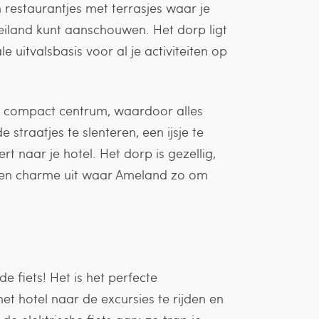
en restaurantjes met terrasjes waar je
t eiland kunt aanschouwen. Het dorp ligt
 uitvalsbasis voor al je activiteiten op
en compact centrum, waardoor alles
 straatjes te slenteren, een ijsje te
t naar je hotel. Het dorp is gezellig,
nnen charme uit waar Ameland zo om
e fiets! Het is het perfecte
et hotel naar de excursies te rijden en