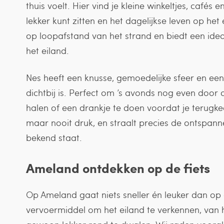
thuis voelt. Hier vind je kleine winkeltjes, cafés 
lekker kunt zitten en het dagelijkse leven op he
op loopafstand van het strand en biedt een ideale
het eiland.
Nes heeft een knusse, gemoedelijke sfeer en e
dichtbij is. Perfect om ’s avonds nog even door de
halen of een drankje te doen voordat je terugkeer
maar nooit druk, en straalt precies de ontspa
bekend staat.
Ameland ontdekken op de fiets
Op Ameland gaat niets sneller én leuker dan op d
vervoermiddel om het eiland te verkennen, van h