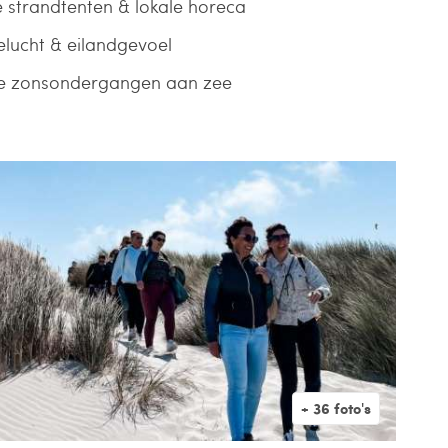
e strandtenten & lokale horeca
eelucht & eilandgevoel
ge zonsondergangen aan zee