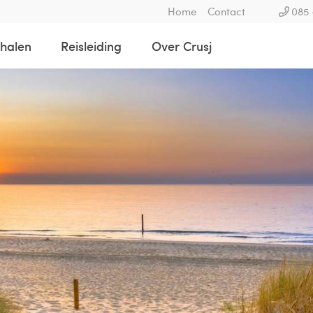
Home
Contact
085 
rhalen
Reisleiding
Over Crusj