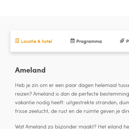
Locatie & hotel
Programma
P
Ameland
Heb je zin om er een paar dagen helemaal tussenu
reizen? Ameland is dan de perfecte bestemming.
vakantie nodig heeft: uitgestrekte stranden, dui
frisse zeelucht, de rust en de ruimte geven je dir
Wat Ameland zo bijzonder maakt? Het eiland hee