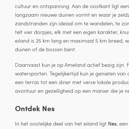
cultuur en ontspanning. Aan de oostkant ligt e
langzaam nieuwe duinen vormt en waar je zeld
zandstranden zijn ideaal om te wandelen, te z
telt vier dorpjes, elk met een eigen karakter, knu
eiland is 25 km lang en maximaal 5 km breed, wa
duinen of de bossen bent.
Daarnaast kun je op Ameland actief bezig zijn: 
watersporten. Tegelijkertijd kun je genieten van 
een terras tot een diner met verse lokale prod
avontuur en gezelligheid op een manier die je n
Ontdek Nes
In het oostelijke deel van het eiland ligt
Nes
, ee