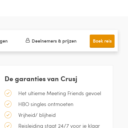
ngen
Deelnemers & prijzen
Boek reis
De garanties van Crusj
Het ultieme Meeting Friends gevoel
HBO singles ontmoeten
Vrijheid/ blijheid
Reisleiding staat 24/7 voor je klaar