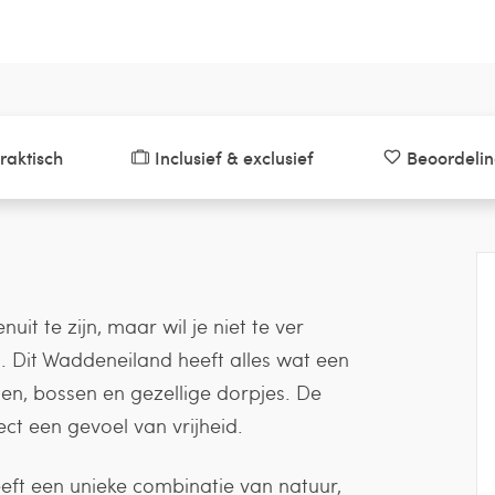
raktisch
Inclusief & exclusief
Beoordeli
it te zijn, maar wil je niet te ver
 Dit Waddeneiland heeft alles wat een
nen, bossen en gezellige dorpjes. De
ect een gevoel van vrijheid.
ft een unieke combinatie van natuur,