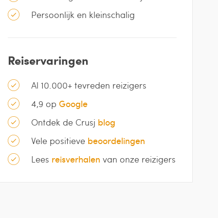
Persoonlijk en kleinschalig
Reiservaringen
Al 10.000+ tevreden reizigers
4,9 op
Google
Ontdek de Crusj
blog
Vele positieve
beoordelingen
Lees
reisverhalen
van onze reizigers