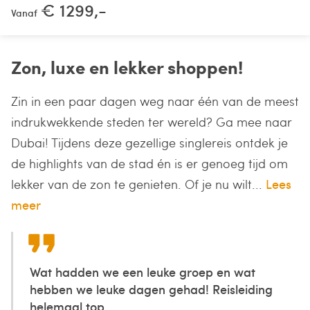
€ 1299,-
Vanaf
Zon, luxe en lekker shoppen!
Zin in een paar dagen weg naar één van de meest
indrukwekkende steden ter wereld? Ga mee naar
Dubai! Tijdens deze gezellige singlereis ontdek je
de highlights van de stad én is er genoeg tijd om
lekker van de zon te genieten. Of je nu wilt...
Lees
meer
Wat hadden we een leuke groep en wat
hebben we leuke dagen gehad! Reisleiding
helemaal top...