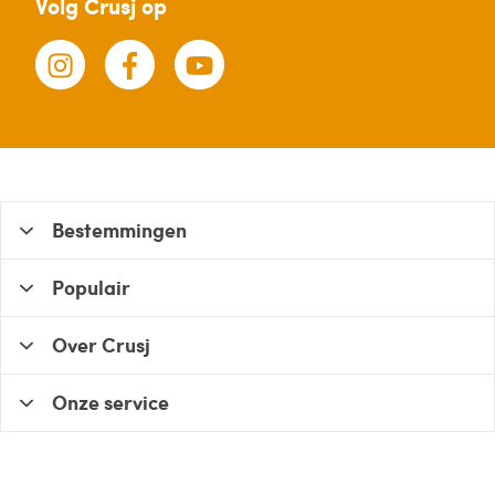
Volg Crusj op
Bestemmingen
Populair
Over Crusj
Onze service