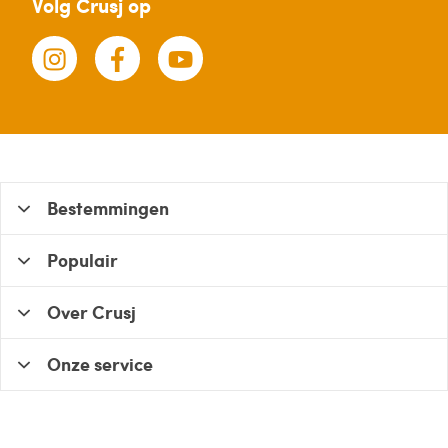
Volg Crusj op
Bestemmingen
Populair
Over Crusj
Onze service