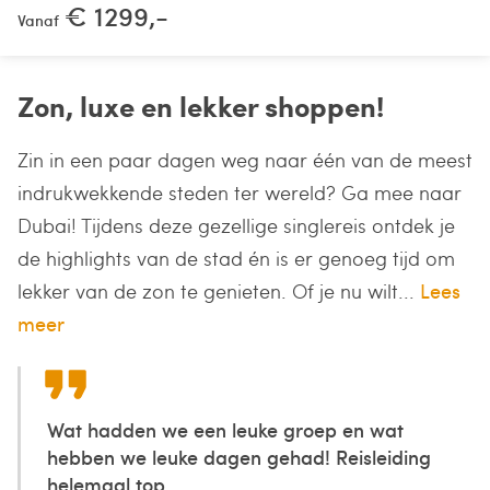
€ 1299,-
Vanaf
Zon, luxe en lekker shoppen!
Zin in een paar dagen weg naar één van de meest
indrukwekkende steden ter wereld? Ga mee naar
Dubai! Tijdens deze gezellige singlereis ontdek je
de highlights van de stad én is er genoeg tijd om
lekker van de zon te genieten. Of je nu wilt...
Lees
meer
Wat hadden we een leuke groep en wat
hebben we leuke dagen gehad! Reisleiding
helemaal top...