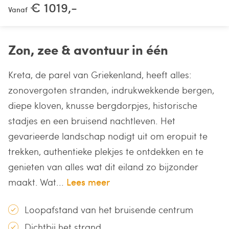
€ 1019,-
Vanaf
Zon, zee & avontuur in één
Kreta, de parel van Griekenland, heeft alles:
zonovergoten stranden, indrukwekkende bergen,
diepe kloven, knusse bergdorpjes, historische
stadjes en een bruisend nachtleven. Het
gevarieerde landschap nodigt uit om eropuit te
trekken, authentieke plekjes te ontdekken en te
genieten van alles wat dit eiland zo bijzonder
maakt. Wat...
Lees meer
Loopafstand van het bruisende centrum
Dichtbij het strand