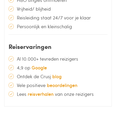
Vrijheid/ blijheid
Reisleiding staat 24/7 voor je klaar
Persoonlijk en kleinschalig
Reiservaringen
Al 10.000+ tevreden reizigers
4,9 op
Google
Ontdek de Crusj
blog
Vele positieve
beoordelingen
Lees
reisverhalen
van onze reizigers