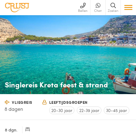
Bellen
Chat
Zoeken
Singlereis Kreta feest & strand
VLIEGREIS
LEEFTIJDSGROEPEN
8 dagen
20-30 jaar
22-39 jaar
30-45 jaar
8 dgn.