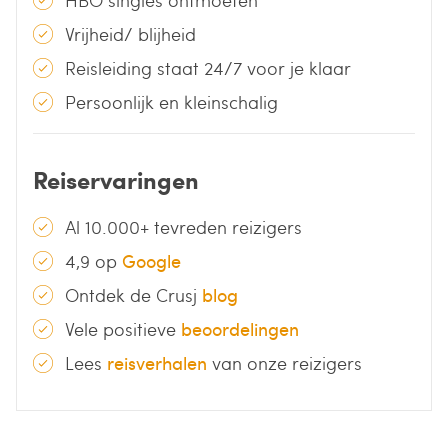
Vrijheid/ blijheid
Reisleiding staat 24/7 voor je klaar
Persoonlijk en kleinschalig
Reiservaringen
Al 10.000+ tevreden reizigers
4,9 op
Google
Ontdek de Crusj
blog
Vele positieve
beoordelingen
Lees
reisverhalen
van onze reizigers