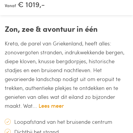
€ 1019,-
Vanaf
Zon, zee & avontuur in één
Kreta, de parel van Griekenland, heeft alles:
zonovergoten stranden, indrukwekkende bergen,
diepe kloven, knusse bergdorpjes, historische
stadjes en een bruisend nachtleven. Het
gevarieerde landschap nodigt uit om eropuit te
trekken, authentieke plekjes te ontdekken en te
genieten van alles wat dit eiland zo bijzonder
maakt. Wat...
Lees meer
Loopafstand van het bruisende centrum
Dichtbij het strand