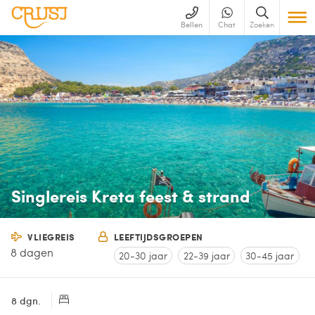
Bellen
Chat
Zoeken
Singlereis Kreta feest & strand
VLIEGREIS
LEEFTIJDSGROEPEN
8 dagen
20-30 jaar
22-39 jaar
30-45 jaar
8 dgn.