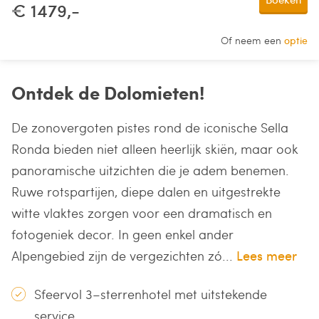
€ 1479,-
Of neem een
optie
Ontdek de Dolomieten!
De zonovergoten pistes rond de iconische Sella
Ronda bieden niet alleen heerlijk skiën, maar ook
panoramische uitzichten die je adem benemen.
Ruwe rotspartijen, diepe dalen en uitgestrekte
witte vlaktes zorgen voor een dramatisch en
fotogeniek decor. In geen enkel ander
Alpengebied zijn de vergezichten zó...
Lees meer
Sfeervol 3–sterrenhotel met uitstekende
service