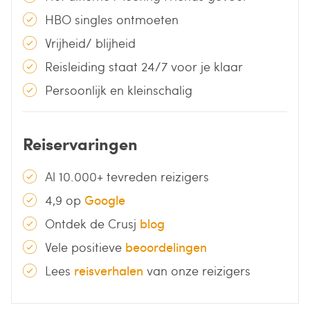
HBO singles ontmoeten
Vrijheid/ blijheid
Reisleiding staat 24/7 voor je klaar
Persoonlijk en kleinschalig
Reiservaringen
Al 10.000+ tevreden reizigers
4,9 op
Google
Ontdek de Crusj
blog
Vele positieve
beoordelingen
Lees
reisverhalen
van onze reizigers