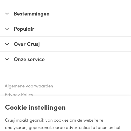
Bestemmingen
Populair
Over Crusj
Onze service
Algemene voorwaarden
Privacy Policy
Disclaimer
Cookie instellingen
Crusj maakt gebruik van cookies om de website te
Hulp of advies nodig?
analyseren, gepersonaliseerde advertenties te tonen en het