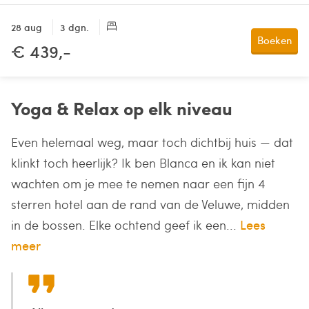
28 aug
3 dgn.
Boeken
€ 439,-
Yoga & Relax op elk niveau
Even helemaal weg, maar toch dichtbij huis — dat
klinkt toch heerlijk? Ik ben Blanca en ik kan niet
wachten om je mee te nemen naar een fijn 4
sterren hotel aan de rand van de Veluwe, midden
in de bossen. Elke ochtend geef ik een...
Lees
meer