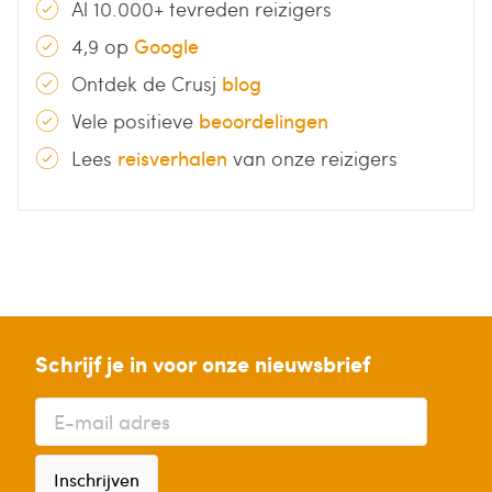
Al 10.000+ tevreden reizigers
4,9 op
Google
Ontdek de Crusj
blog
Vele positieve
beoordelingen
Lees
reisverhalen
van onze reizigers
Schrijf je in voor onze nieuwsbrief
Inschrijven