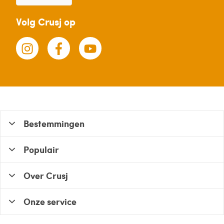
Volg Crusj op
Bestemmingen
Populair
Over Crusj
Onze service