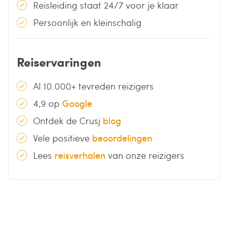
Reisleiding staat 24/7 voor je klaar
Persoonlijk en kleinschalig
Reiservaringen
Al 10.000+ tevreden reizigers
4,9 op
Google
Ontdek de Crusj
blog
Vele positieve
beoordelingen
Lees
reisverhalen
van onze reizigers