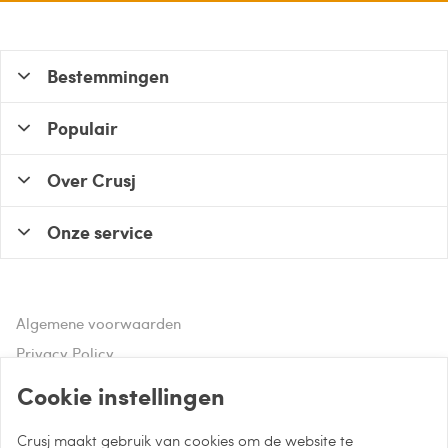
Bestemmingen
Populair
Over Crusj
Onze service
Algemene voorwaarden
Privacy Policy
Disclaimer
Cookie instellingen
Crusj maakt gebruik van cookies om de website te