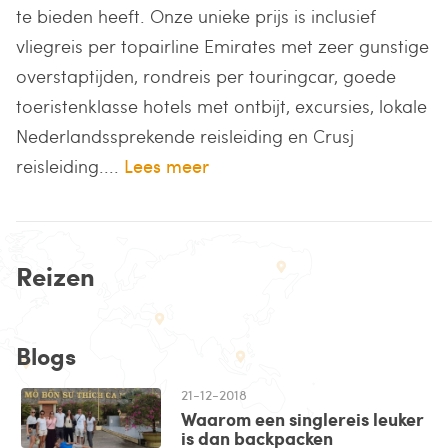
te bieden heeft. Onze unieke prijs is inclusief
vliegreis per topairline Emirates met zeer gunstige
overstaptijden, rondreis per touringcar, goede
toeristenklasse hotels met ontbijt, excursies, lokale
Nederlandssprekende reisleiding en Crusj
reisleiding....
Lees meer
Reizen
Blogs
21-12-2018
Waarom een singlereis leuker
is dan backpacken