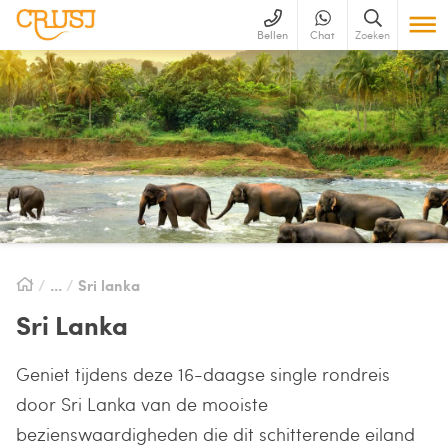
Bellen
Chat
Zoeken
Sri lanka
Sri Lanka
Geniet tijdens deze 16-daagse single rondreis
door Sri Lanka van de mooiste
bezienswaardigheden die dit schitterende eiland