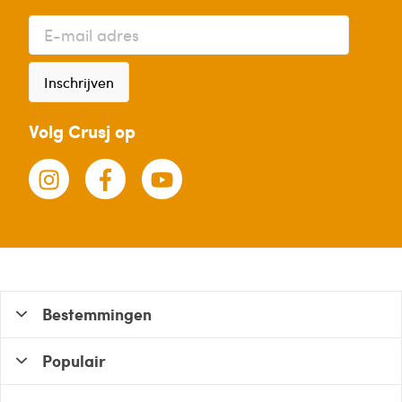
Inschrijven
Volg Crusj op
Bestemmingen
Populair