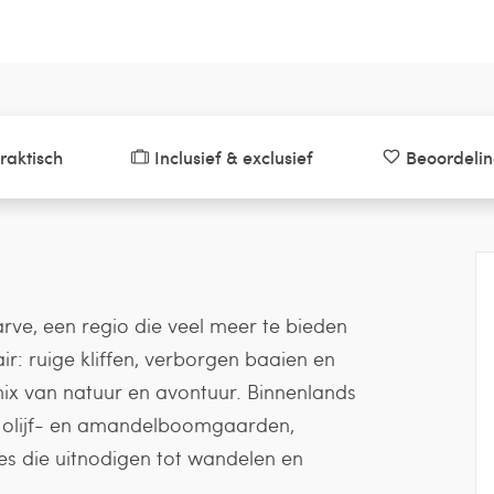
raktisch
Inclusief & exclusief
Beoordeli
arve, een regio die veel meer te bieden
air: ruige kliffen, verborgen baaien en
mix van natuur en avontuur. Binnenlands
t olijf- en amandelboomgaarden,
es die uitnodigen tot wandelen en