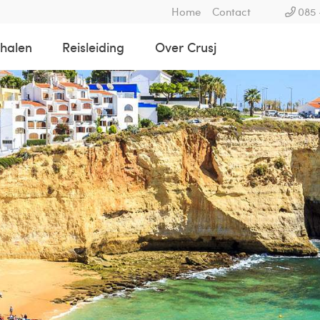
Home
Contact
085 
rhalen
Reisleiding
Over Crusj