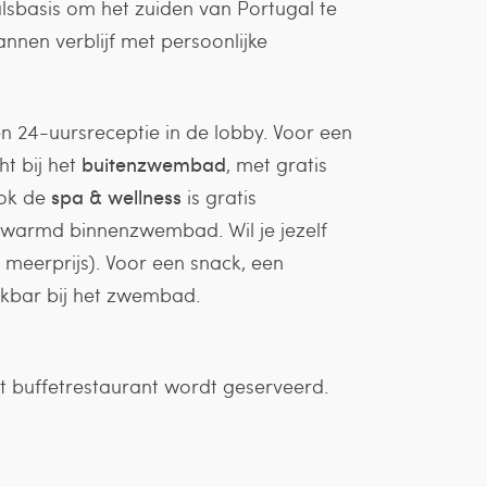
valsbasis om het zuiden van Portugal te
nnen verblijf met persoonlijke
een 24-uursreceptie in de lobby. Voor een
ht bij het
buitenzwembad
, met gratis
Ook de
spa & wellness
is gratis
erwarmd binnenzwembad. Wil je jezelf
eerprijs). Voor een snack, een
ackbar bij het zwembad.
het buffetrestaurant wordt geserveerd.