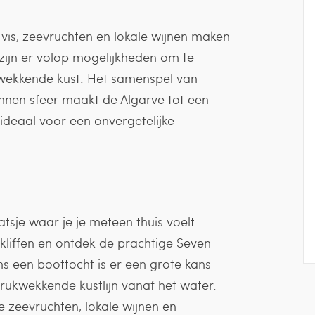
e vis, zeevruchten en lokale wijnen maken
r zijn er volop mogelijkheden om te
kwekkende kust. Het samenspel van
annen sfeer maakt de Algarve tot een
ideaal voor een onvergetelijke
atsje waar je je meteen thuis voelt.
kliffen en ontdek de prachtige Seven
ns een boottocht is er een grote kans
ndrukwekkende kustlijn vanaf het water.
e zeevruchten, lokale wijnen en