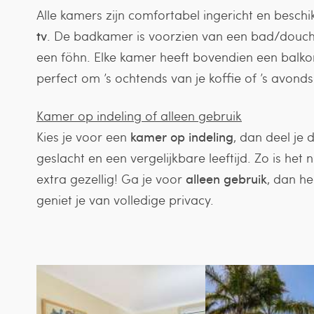
Alle kamers zijn comfortabel ingericht en besch
tv
. De badkamer is voorzien van een bad/douche,
een föhn. Elke kamer heeft bovendien een balkon 
perfect om ’s ochtends van je koffie of ’s avond
Kamer op indeling of alleen gebruik
Kies je voor een
kamer op indeling
, dan deel je
geslacht en een vergelijkbare leeftijd. Zo is het
extra gezellig! Ga je voor
alleen gebruik
, dan he
geniet je van volledige privacy.