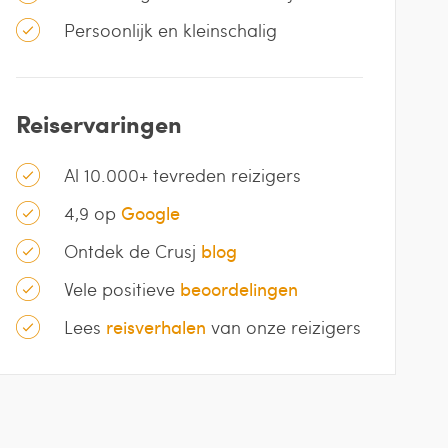
Persoonlijk en kleinschalig
Reiservaringen
Al 10.000+ tevreden reizigers
4,9 op
Google
Ontdek de Crusj
blog
Vele positieve
beoordelingen
Lees
reisverhalen
van onze reizigers