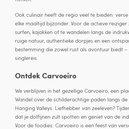
Ook culinair heeft de regio veel te bieden: vers
elke maaltijd bijzonder. Voor de actieve reizige
surfen, kajakken of te wandelen langs de indru
ruige natuur, authentieke dorpjes en een ontsp
bestemming die zowel rust als avontuur biedt – 
singlereis.
Ontdek Carvoeiro
We verblijven in het gezellige Carvoeiro, een pla
Wandel over de schilderachtige paden langs de 
Hanging Valleys. Liefhebber van zeeleven? Tijde
dat je dolfijnen zult spotten en geniet van de i
Voor de foodies: Carvoeiro is een feest van vers