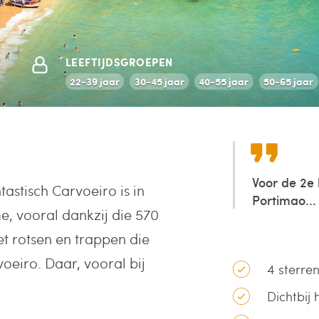
LEEFTIJDSGROEPEN
22-39 jaar
30-45 jaar
40-55 jaar
50-65 jaar
Voor de 2e
astisch Carvoeiro is in
Portimao...
e, vooral dankzij die 570
t rotsen en trappen die
oeiro. Daar, vooral bij
4 sterre
Dichtbij