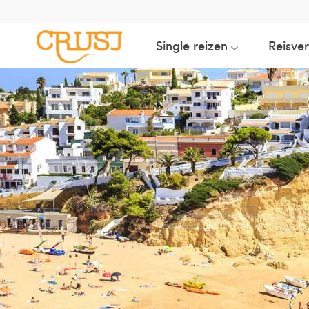
Single reizen
Reisve