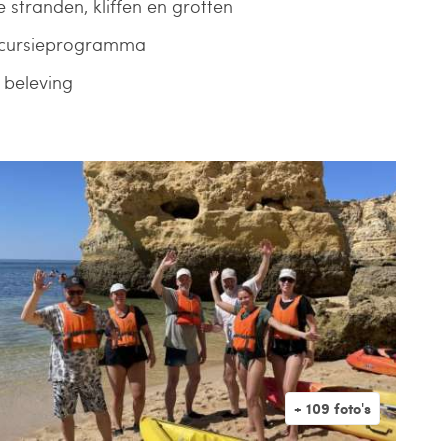
 stranden, kliffen en grotten
excursieprogramma
e beleving