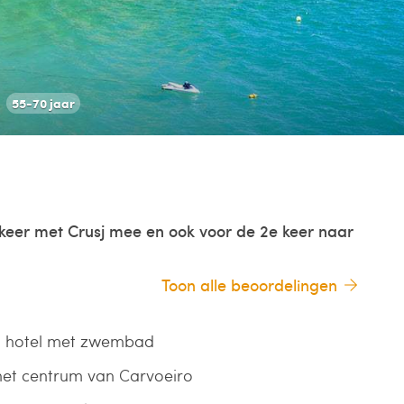
55-70 jaar
 keer met Crusj mee en ook voor de 2e keer naar
Toon alle beoordelingen
n hotel met zwembad
 het centrum van Carvoeiro