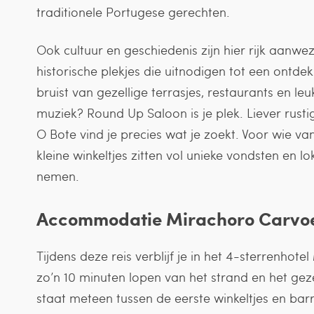
traditionele Portugese gerechten.
Ook cultuur en geschiedenis zijn hier rijk aanwezi
historische plekjes die uitnodigen tot een ontde
bruist van gezellige terrasjes, restaurants en leu
muziek? Round Up Saloon is je plek. Liever rusti
O Bote vind je precies wat je zoekt. Voor wie v
kleine winkeltjes zitten vol unieke vondsten en 
nemen.
Accommodatie
Mirachoro Carvoei
Tijdens deze reis verblijf je in het 4-sterrenhotel
zo’n 10 minuten lopen van het strand en het gezel
staat meteen tussen de eerste winkeltjes en barr