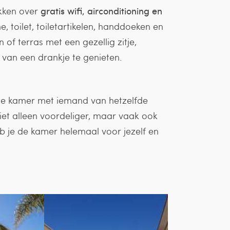
ikken over
gratis wifi, airconditioning en
 toilet, toiletartikelen, handdoeken en
of terras met een gezellig zitje,
s van een drankje te genieten.
 de kamer met iemand van hetzelfde
 niet alleen voordeliger, maar vaak ook
b je de kamer helemaal voor jezelf en