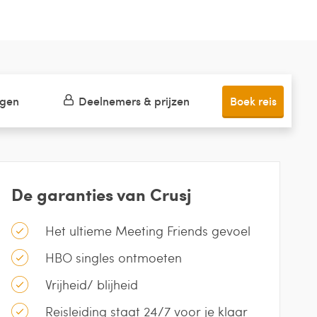
ngen
Deelnemers & prijzen
Boek reis
De garanties van Crusj
Het ultieme Meeting Friends gevoel
HBO singles ontmoeten
Vrijheid/ blijheid
Reisleiding staat 24/7 voor je klaar