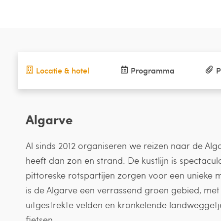
Locatie & hotel
Programma
P
Algarve
Al sinds 2012 organiseren we reizen naar de Alg
heeft dan zon en strand. De kustlijn is spectacul
pittoreske rotspartijen zorgen voor een unieke 
is de Algarve een verrassend groen gebied, me
uitgestrekte velden en kronkelende landweggetj
fietsen.