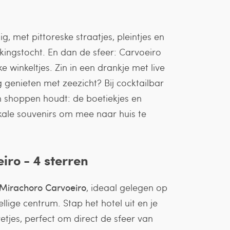
g, met pittoreske straatjes, pleintjes en
kkingstocht. En dan de sfeer: Carvoeiro
ke winkeltjes. Zin in een drankje met live
g genieten met zeezicht? Bij cocktailbar
an shoppen houdt: de boetiekjes en
lokale souvenirs om mee naar huis te
ro - 4 sterren
Mirachoro Carvoeiro
, ideaal gelegen op
lige centrum. Stap het hotel uit en je
etjes, perfect om direct de sfeer van