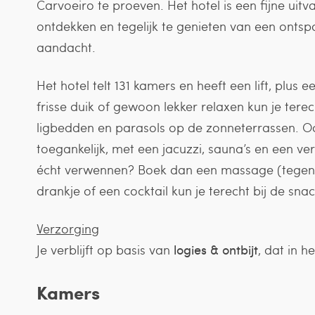
Carvoeiro te proeven. Het hotel is een fijne uit
ontdekken en tegelijk te genieten van een ontspa
aandacht.
Het hotel telt 131 kamers en heeft een lift, plus 
frisse duik of gewoon lekker relaxen kun je terec
ligbedden en parasols op de zonneterrassen. 
toegankelijk, met een jacuzzi, sauna’s en een v
écht verwennen? Boek dan een massage (tegen m
drankje of een cocktail kun je terecht bij de sn
Verzorging
Je verblijft op basis van
logies & ontbijt
, dat in 
Kamers