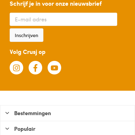
Schrijf je in voor onze nieuwsbrief
Inschrijven
Volg Crusj op
Bestemmingen
Populair