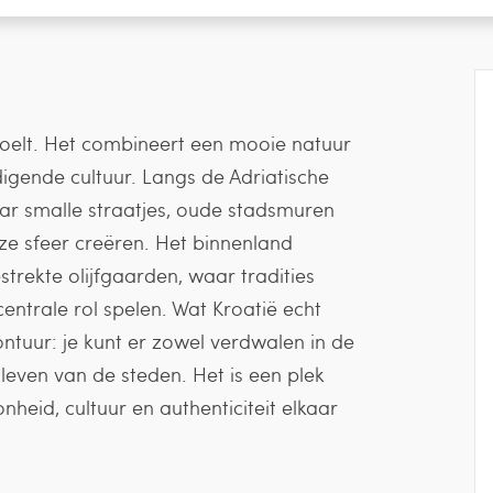
r voelt. Het combineert een mooie natuur
igende cultuur. Langs de Adriatische
ar smalle straatjes, oude stadsmuren
oze sfeer creëren. Het binnenland
strekte olijfgaarden, waar tradities
centrale rol spelen. Wat Kroatië echt
ontuur: je kunt er zowel verdwalen in de
 leven van de steden. Het is een plek
heid, cultuur en authenticiteit elkaar