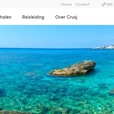
Home
Contact
085 
rhalen
Reisleiding
Over Crusj