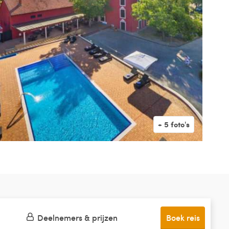
Deelnemers & prijzen
Boek reis