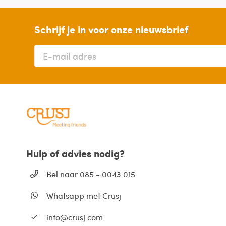
Schrijf je in voor onze nieuwsbrief
Hulp of advies nodig?
Bel naar 085 - 0043 015
Whatsapp met Crusj
info@crusj.com