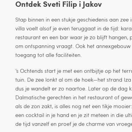
Ontdek Sveti Filip i Jakov
Stap binnen in een stukje geschiedenis aan zee i
villa voelt alsof je even teruggaat in de tijd: ka
restaurant en een bar waar je zo blijft hange
om ontspanning vraagt. Ook het annexgebouw hoo
toegang tot alle faciliteiten.
’s Ochtends start je met een ontbijtje op het te
tuin. De zee lonkt al om de hoek—het strand Iza
dus je wandelt er zo naartoe. Later op de dag k
Dalmatische gerechten in het restaurant of gewo
als de zon zakt, is alles nog net een tikje mooi
een cocktail in je hand en je zit meteen in die u
de tijd vanzelf en proef je de charme van vroege