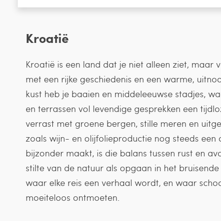
Kroatië
Kroatië is een land dat je niet alleen ziet, maa
met een rijke geschiedenis en een warme, uitnod
kust heb je baaien en middeleeuwse stadjes, wa
en terrassen vol levendige gesprekken een tijdl
verrast met groene bergen, stille meren en uitge
zoals wijn- en olijfolieproductie nog steeds een 
bijzonder maakt, is die balans tussen rust en av
stilte van de natuur als opgaan in het bruisende
waar elke reis een verhaal wordt, en waar schoon
moeiteloos ontmoeten.