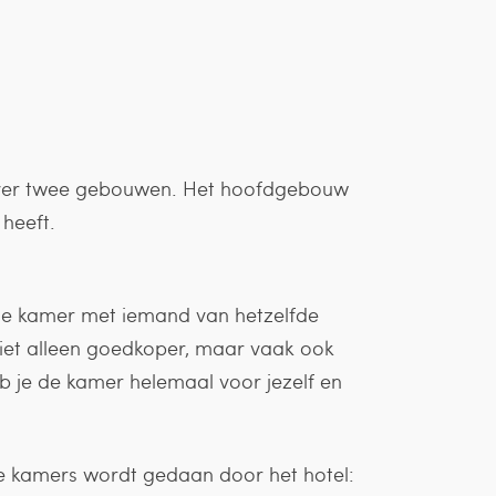
 over twee gebouwen. Het hoofdgebouw
 heeft.
 de kamer met iemand van hetzelfde
t niet alleen goedkoper, maar vaak ook
b je de kamer helemaal voor jezelf en
de kamers wordt gedaan door het hotel: