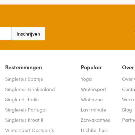
Inschrijven
Bestemmingen
Populair
Over
Singlereis Spanje
Yoga
Over 
Singlereis Griekenland
Wintersport
Conta
Singlereis Italië
Winterzon
Werke
Singlereis Portugal
Last minute
Blog
Singlereis Kroatië
Zonvakanties
Partn
Wintersport Oostenrijk
Dichtbij huis