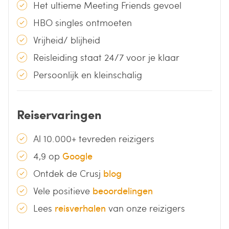
Het ultieme Meeting Friends gevoel
HBO singles ontmoeten
Vrijheid/ blijheid
Reisleiding staat 24/7 voor je klaar
Persoonlijk en kleinschalig
Reiservaringen
Al 10.000+ tevreden reizigers
4,9 op
Google
Ontdek de Crusj
blog
Vele positieve
beoordelingen
Lees
reisverhalen
van onze reizigers