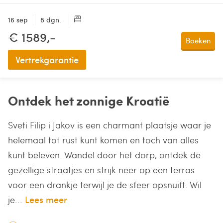
16 sep
8 dgn.
€ 1589,-
Boeken
Vertrekgarantie
Ontdek het zonnige Kroatië
Sveti Filip i Jakov is een charmant plaatsje waar je
helemaal tot rust kunt komen en toch van alles
kunt beleven. Wandel door het dorp, ontdek de
gezellige straatjes en strijk neer op een terras
voor een drankje terwijl je de sfeer opsnuift. Wil
je...
Lees meer