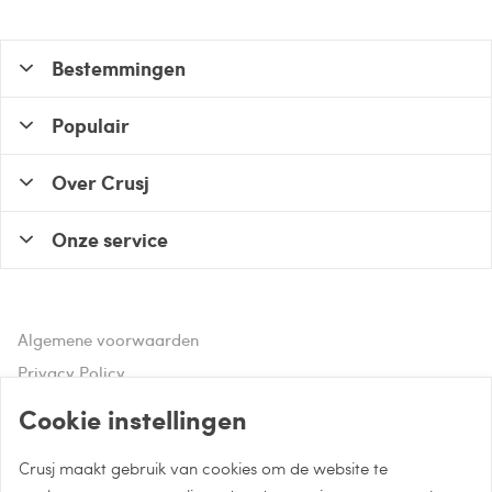
Bestemmingen
Populair
Over Crusj
Onze service
Algemene voorwaarden
Privacy Policy
Disclaimer
Cookie instellingen
Crusj maakt gebruik van cookies om de website te
Hulp of advies nodig?