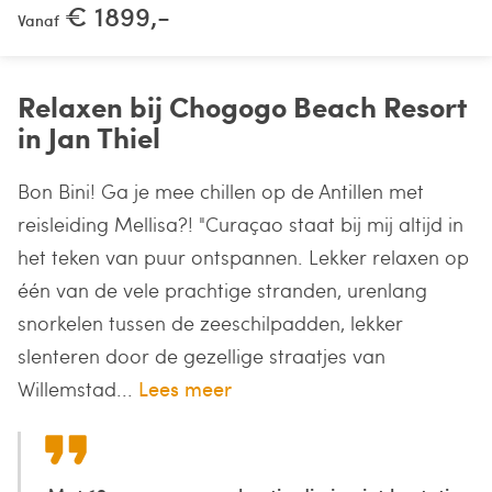
€ 1899,-
Vanaf
Relaxen bij Chogogo Beach Resort
in Jan Thiel
Bon Bini! Ga je mee chillen op de Antillen met
reisleiding Mellisa?! "Curaçao staat bij mij altijd in
het teken van puur ontspannen. Lekker relaxen op
één van de vele prachtige stranden, urenlang
snorkelen tussen de zeeschilpadden, lekker
slenteren door de gezellige straatjes van
Willemstad...
Lees meer