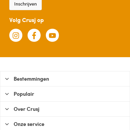
Inschrijven
Volg Crusj op
Bestemmingen
Populair
Over Crusj
Onze service