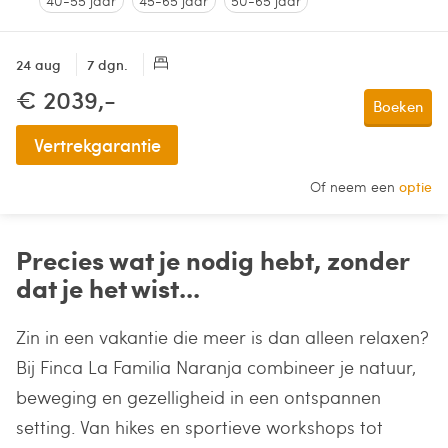
40-55 jaar
45-65 jaar
50-65 jaar
24 aug
7 dgn.
€ 2039,-
Boeken
Vertrekgarantie
Of neem een
optie
Precies wat je nodig hebt, zonder
dat je het wist...
Zin in een vakantie die meer is dan alleen relaxen?
Bij Finca La Familia Naranja combineer je natuur,
beweging en gezelligheid in een ontspannen
setting. Van hikes en sportieve workshops tot