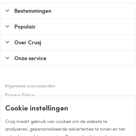
Bestemmingen
Populair
Over Crusj
Onze service
Algemene voorwaarden
Privacy Policy
Disclaimer
Cookie instellingen
Crusj maakt gebruik van cookies om de website te
Hulp of advies nodig?
analyseren, gepersonaliseerde advertenties te tonen en het