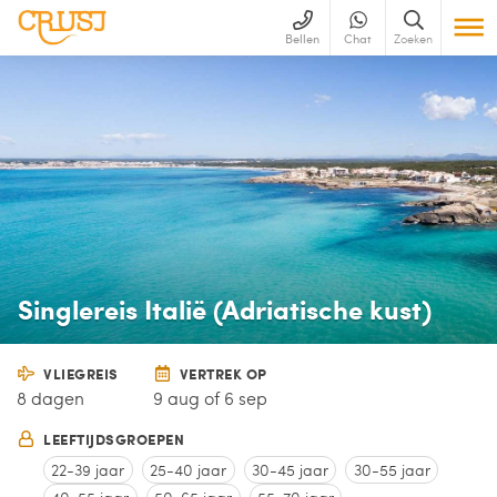
Bellen
Chat
Zoeken
Singlereis Italië (Adriatische kust)
VLIEGREIS
VERTREK OP
8 dagen
9 aug of 6 sep
LEEFTIJDSGROEPEN
22-39 jaar
25-40 jaar
30-45 jaar
30-55 jaar