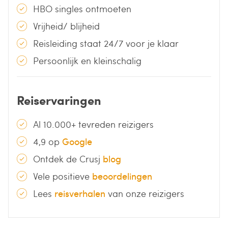
HBO singles ontmoeten
Vrijheid/ blijheid
Reisleiding staat 24/7 voor je klaar
Persoonlijk en kleinschalig
Reiservaringen
Al 10.000+ tevreden reizigers
4,9 op
Google
Ontdek de Crusj
blog
Vele positieve
beoordelingen
Lees
reisverhalen
van onze reizigers