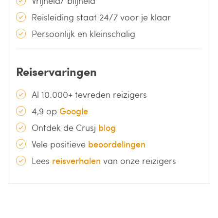
Vrijheid/ blijheid
Reisleiding staat 24/7 voor je klaar
Persoonlijk en kleinschalig
Reiservaringen
Al 10.000+ tevreden reizigers
4,9 op
Google
Ontdek de Crusj
blog
Vele positieve
beoordelingen
Lees
reisverhalen
van onze reizigers