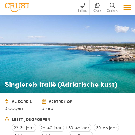
Bellen
Chat
Zoeken
Singlereis Italië (Adriatische kust)
VLIEGREIS
VERTREK OP
8 dagen
6 sep
LEEFTIJDSGROEPEN
22-39 jaar
25-40 jaar
30-45 jaar
30-55 jaar