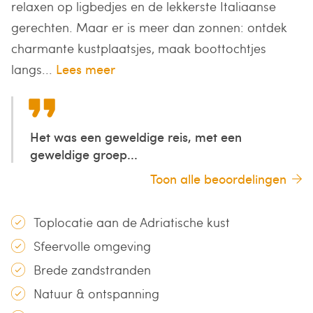
relaxen op ligbedjes en de lekkerste Italiaanse
gerechten. Maar er is meer dan zonnen: ontdek
charmante kustplaatsjes, maak boottochtjes
langs...
Lees meer
Het was een geweldige reis, met een
geweldige groep...
Toon alle beoordelingen
Toplocatie aan de Adriatische kust
Sfeervolle omgeving
Brede zandstranden
Natuur & ontspanning