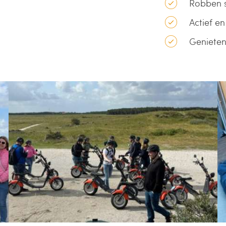
Robben 
Actief e
Genieten