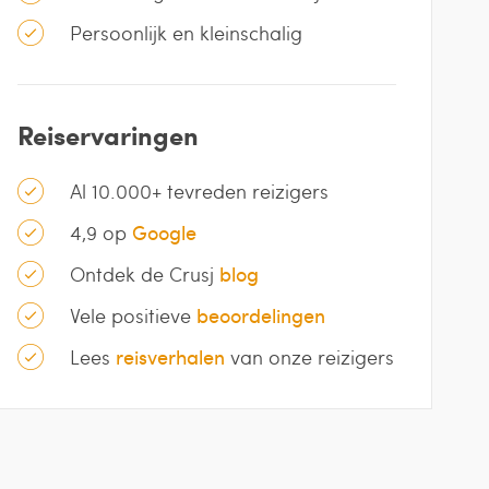
Persoonlijk en kleinschalig
Reiservaringen
Al 10.000+ tevreden reizigers
4,9 op
Google
Ontdek de Crusj
blog
Vele positieve
beoordelingen
Lees
reisverhalen
van onze reizigers