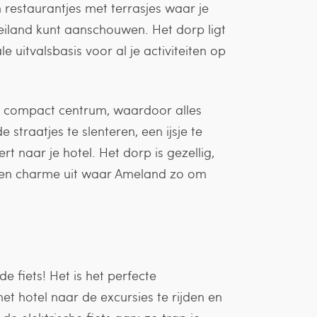
en restaurantjes met terrasjes waar je
t eiland kunt aanschouwen. Het dorp ligt
 uitvalsbasis voor al je activiteiten op
en compact centrum, waardoor alles
 straatjes te slenteren, een ijsje te
t naar je hotel. Het dorp is gezellig,
nnen charme uit waar Ameland zo om
e fiets! Het is het perfecte
et hotel naar de excursies te rijden en