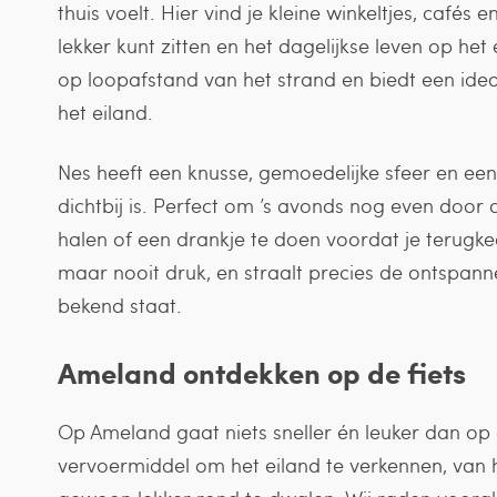
thuis voelt. Hier vind je kleine winkeltjes, cafés 
lekker kunt zitten en het dagelijkse leven op he
op loopafstand van het strand en biedt een ideale
het eiland.
Nes heeft een knusse, gemoedelijke sfeer en e
dichtbij is. Perfect om ’s avonds nog even door de
halen of een drankje te doen voordat je terugkeer
maar nooit druk, en straalt precies de ontspa
bekend staat.
Ameland ontdekken op de fiets
Op Ameland gaat niets sneller én leuker dan op d
vervoermiddel om het eiland te verkennen, van h