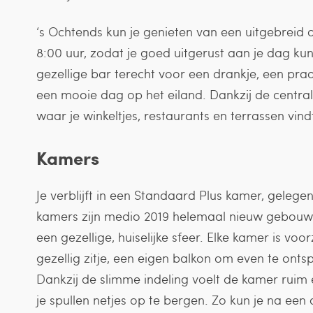
‘s Ochtends kun je genieten van een uitgebreid 
8:00 uur, zodat je goed uitgerust aan je dag kun
gezellige bar terecht voor een drankje, een pr
een mooie dag op het eiland. Dankzij de centrale
waar je winkeltjes, restaurants en terrassen vind
Kamers
Je verblijft in een Standaard Plus kamer, gelege
kamers zijn medio 2019 helemaal nieuw gebou
een gezellige, huiselijke sfeer. Elke kamer is 
gezellig zitje, een eigen balkon om even te o
Dankzij de slimme indeling voelt de kamer ruim 
je spullen netjes op te bergen. Zo kun je na een d