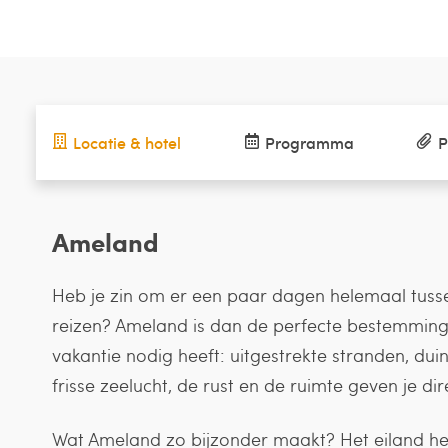
Locatie & hotel
Programma
P
Ameland
Heb je zin om er een paar dagen helemaal tussenu
reizen? Ameland is dan de perfecte bestemming.
vakantie nodig heeft: uitgestrekte stranden, dui
frisse zeelucht, de rust en de ruimte geven je dir
Wat Ameland zo bijzonder maakt? Het eiland hee