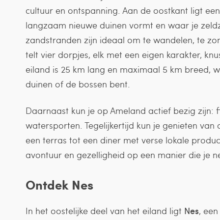
cultuur en ontspanning. Aan de oostkant ligt e
langzaam nieuwe duinen vormt en waar je zeld
zandstranden zijn ideaal om te wandelen, te z
telt vier dorpjes, elk met een eigen karakter, knu
eiland is 25 km lang en maximaal 5 km breed, wa
duinen of de bossen bent.
Daarnaast kun je op Ameland actief bezig zijn: 
watersporten. Tegelijkertijd kun je genieten van 
een terras tot een diner met verse lokale prod
avontuur en gezelligheid op een manier die je n
Ontdek Nes
In het oostelijke deel van het eiland ligt
Nes
, ee