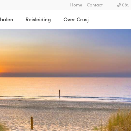
Home
Contact
085 
rhalen
Reisleiding
Over Crusj