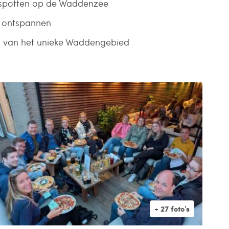
spotten op de Waddenzee
n ontspannen
 van het unieke Waddengebied