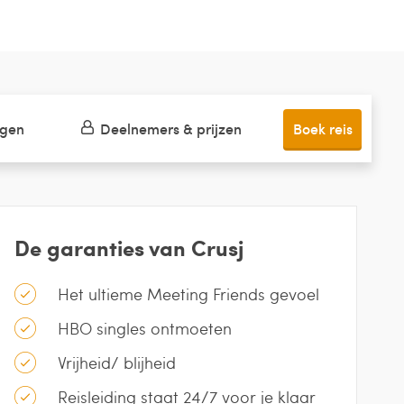
ngen
Deelnemers & prijzen
Boek reis
De garanties van Crusj
Het ultieme Meeting Friends gevoel
HBO singles ontmoeten
Vrijheid/ blijheid
Reisleiding staat 24/7 voor je klaar