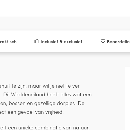
raktisch
Inclusief & exclusief
Beoordeli
it te zijn, maar wil je niet te ver
 Dit Waddeneiland heeft alles wat een
nen, bossen en gezellige dorpjes. De
ect een gevoel van vrijheid.
ft een unieke combinatie van natuur,