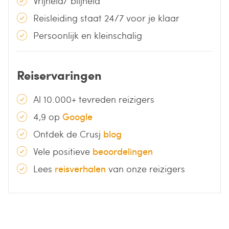
Vrijheid/ blijheid
Reisleiding staat 24/7 voor je klaar
Persoonlijk en kleinschalig
Reiservaringen
Al 10.000+ tevreden reizigers
4,9 op
Google
Ontdek de Crusj
blog
Vele positieve
beoordelingen
Lees
reisverhalen
van onze reizigers