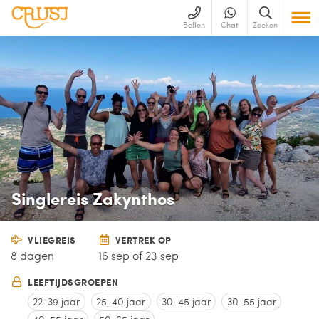
Bellen
Chat
Zoeken
Singlereis Zakynthos
VLIEGREIS
VERTREK OP
8 dagen
16 sep of 23 sep
LEEFTIJDSGROEPEN
22-39 jaar
25-40 jaar
30-45 jaar
30-55 jaar