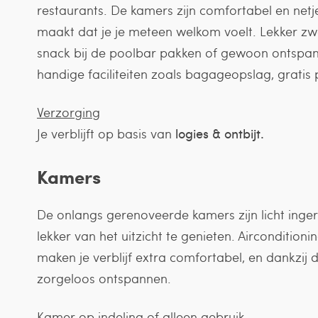
restaurants. De kamers zijn comfortabel en netj
maakt dat je je meteen welkom voelt. Lekker 
snack bij de poolbar pakken of gewoon ontspann
handige faciliteiten zoals bagageopslag, gratis
Verzorging
Je verblijft op basis van
logies & ontbijt.
Kamers
De onlangs gerenoveerde kamers zijn licht inger
lekker van het uitzicht te genieten. Airconditioni
maken je verblijf extra comfortabel, en dankzij
zorgeloos ontspannen.
Kamer op indeling of alleen gebruik