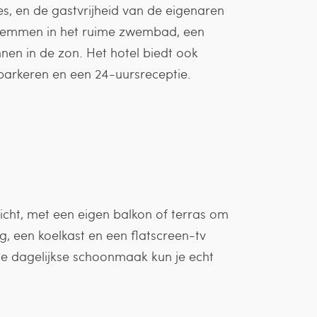
es, en de gastvrijheid van de eigenaren
zwemmen in het ruime zwembad, een
en in de zon. Het hotel biedt ook
 parkeren en een 24-uursreceptie.
icht, met een eigen balkon of terras om
ng, een koelkast en een flatscreen-tv
 de dagelijkse schoonmaak kun je echt