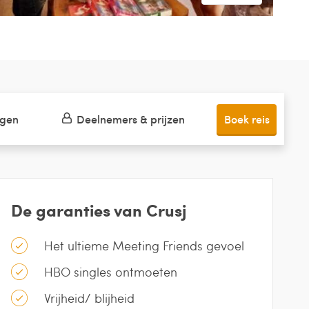
ngen
Deelnemers & prijzen
Boek reis
De garanties van Crusj
Het ultieme Meeting Friends gevoel
HBO singles ontmoeten
Vrijheid/ blijheid