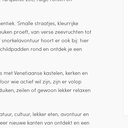
tiek. Smalle straatjes, kleurrijke
euken proeft, van verse zeevruchten tot
 snorkelavontuur hoort er ook bij: hier
hildpadden rond en ontdek je een
is met Venetiaanse kastelen, kerken en
r wie actief wil zijn, zijn er volop
uiken, zeilen of gewoon lekker relaxen
uur, cultuur, lekker eten, avontuur en
eer nieuwe kanten van ontdekt en een