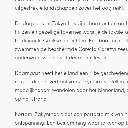
uitgestrekte landschappen zover het oog reikt.
De dorpjes van Zakynthos zijn charmant en authen
huizen en gezellige tavernes waar je de lokale k
traditionele Griekse gerechten. Een boottocht of
zwemmen de beschermde Caretta Caretta zeesc
onderwaterwereld vol kleuren en leven.
Daarnaast heeft het eiland een rijke geschieden
musea die het verhaal van Zakynthos vertellen. Voo
mogelijkheden: wandelen door het binnenland, d
op het strand.
Kortom, Zakynthos biedt een perfecte mix van nat
ontspanning. Een bestemming waar je keer op k