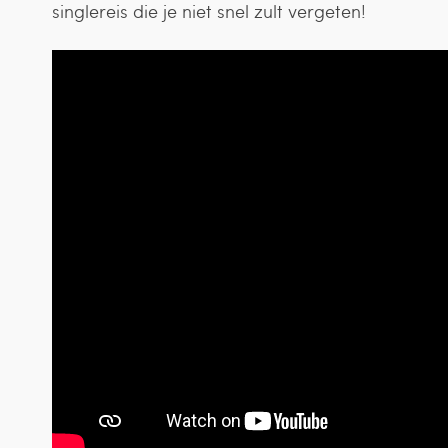
singlereis die je niet snel zult vergeten!