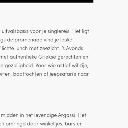
uitvalsbasis voor je singlereis. Het ligt
Langs de promenade vind je leuke
lichte lunch met zeezicht. ’s Avonds
s met authentieke Griekse gerechten en
 gezelligheid. Voor wie actief wil zijn,
rten, boottochten of jeepsafari’s naar
l midden in het levendige Argassi. Het
 en omringd door winkeltjes, bars en