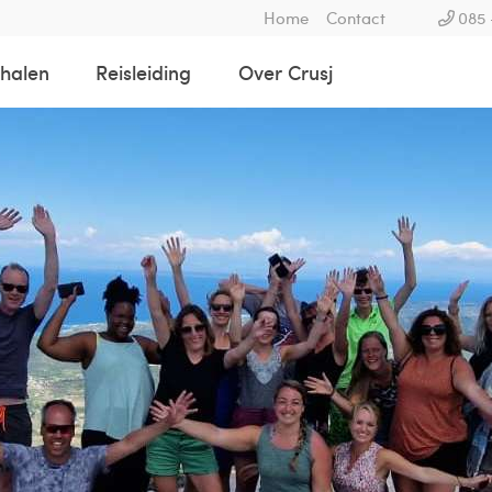
Home
Contact
085 
rhalen
Reisleiding
Over Crusj