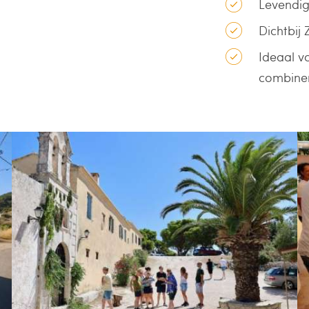
Levendig
Dichtbij
Ideaal vo
combine