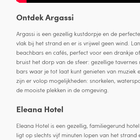
Ontdek Argassi
Argassi is een gezellig kustdorpje en de perfecte 
vlak bij het strand en er is vrijwel geen wind. 
beachbars en cafés, perfect voor een drankje of 
bruist het dorp van de sfeer: gezellige taverne
bars waar je tot laat kunt genieten van muziek en
zijn er volop mogelijkheden: snorkelen, waterspo
de mooiste plekken in de omgeving.
Eleana Hotel
Eleana Hotel is een gezellig, familiegerund hote
ligt op slechts vijf minuten lopen van het strand