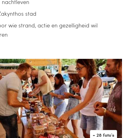
 nachtleven
 Zakynthos stad
or wie strand, actie en gezelligheid wil
ren