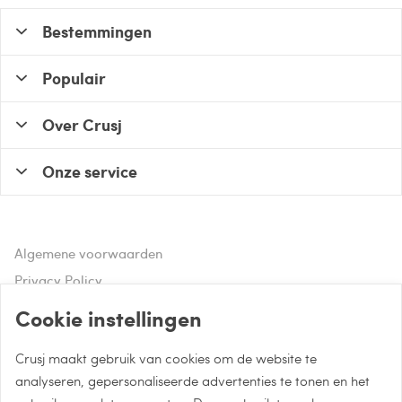
Bestemmingen
Populair
Over Crusj
Onze service
Algemene voorwaarden
Privacy Policy
Disclaimer
Cookie instellingen
Crusj maakt gebruik van cookies om de website te
Hulp of advies nodig?
analyseren, gepersonaliseerde advertenties te tonen en het