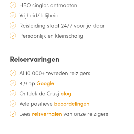
HBO singles ontmoeten
Vrijheid/ blijheid
Reisleiding staat 24/7 voor je klaar
Persoonlijk en kleinschalig
Reiservaringen
Al 10.000+ tevreden reizigers
4,9 op
Google
Ontdek de Crusj
blog
Vele positieve
beoordelingen
Lees
reisverhalen
van onze reizigers