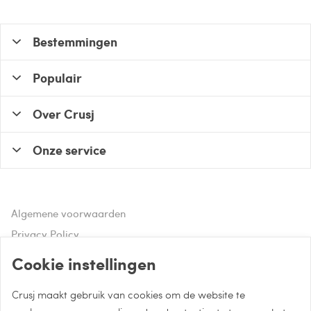
Bestemmingen
Populair
Over Crusj
Onze service
Algemene voorwaarden
Privacy Policy
Disclaimer
Cookie instellingen
Crusj maakt gebruik van cookies om de website te
Hulp of advies nodig?