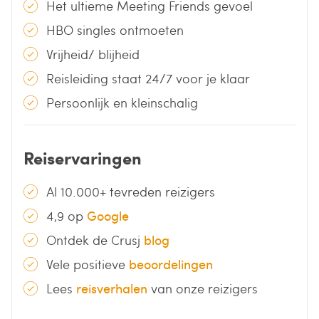
Het ultieme Meeting Friends gevoel
HBO singles ontmoeten
Vrijheid/ blijheid
Reisleiding staat 24/7 voor je klaar
Persoonlijk en kleinschalig
Reiservaringen
Al 10.000+ tevreden reizigers
4,9 op
Google
Ontdek de Crusj
blog
Vele positieve
beoordelingen
Lees
reisverhalen
van onze reizigers