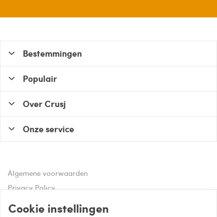
Bestemmingen
Populair
Over Crusj
Onze service
Algemene voorwaarden
Privacy Policy
Disclaimer
Cookie instellingen