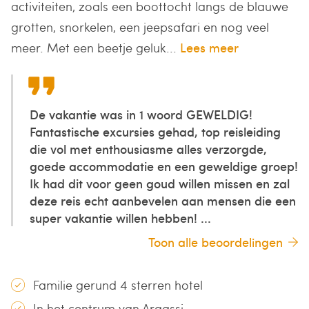
activiteiten, zoals een boottocht langs de blauwe
grotten, snorkelen, een jeepsafari en nog veel
meer. Met een beetje geluk...
Lees meer
De vakantie was in 1 woord GEWELDIG!
Fantastische excursies gehad, top reisleiding
die vol met enthousiasme alles verzorgde,
goede accommodatie en een geweldige groep!
Ik had dit voor geen goud willen missen en zal
deze reis echt aanbevelen aan mensen die een
super vakantie willen hebben! ...
Toon alle beoordelingen
Familie gerund 4 sterren hotel
In het centrum van Argassi