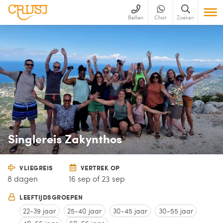
Bellen
Chat
Zoeken
Singlereis Zakynthos
VLIEGREIS
VERTREK OP
8 dagen
16 sep of 23 sep
LEEFTIJDSGROEPEN
22-39 jaar
25-40 jaar
30-45 jaar
30-55 jaar