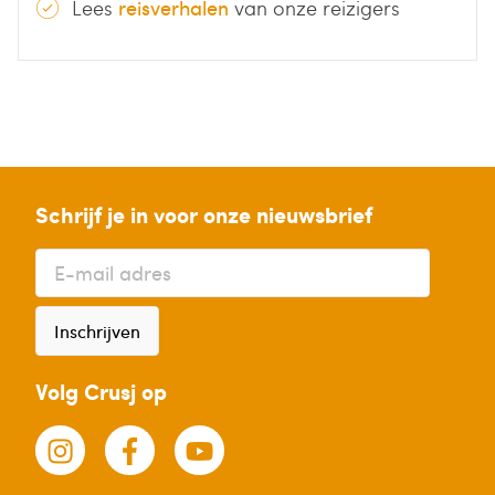
Lees
reisverhalen
van onze reizigers
Schrijf je in voor onze nieuwsbrief
Inschrijven
Volg Crusj op