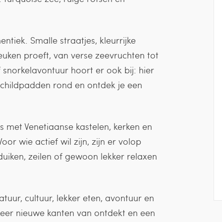
tiek. Smalle straatjes, kleurrijke
euken proeft, van verse zeevruchten tot
 snorkelavontuur hoort er ook bij: hier
hildpadden rond en ontdek je een
is met Venetiaanse kastelen, kerken en
r wie actief wil zijn, zijn er volop
uiken, zeilen of gewoon lekker relaxen
uur, cultuur, lekker eten, avontuur en
eer nieuwe kanten van ontdekt en een