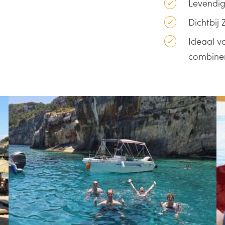
Levendig
Dichtbij
Ideaal vo
combine