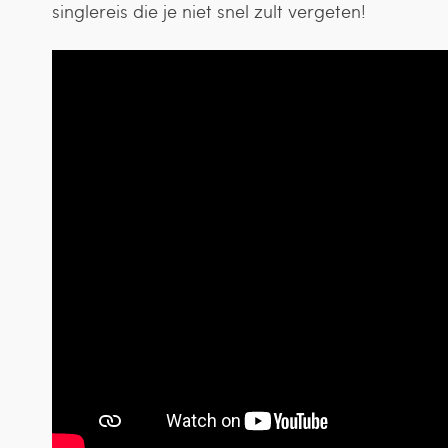
singlereis die je niet snel zult vergeten!