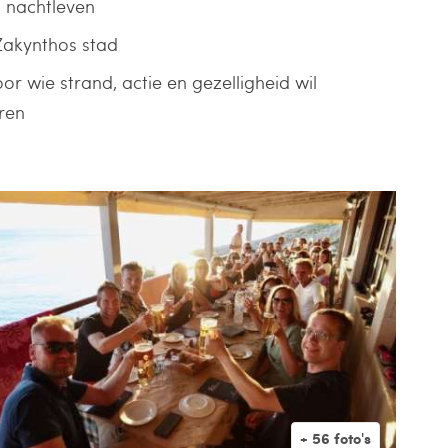
 nachtleven
 Zakynthos stad
or wie strand, actie en gezelligheid wil
ren