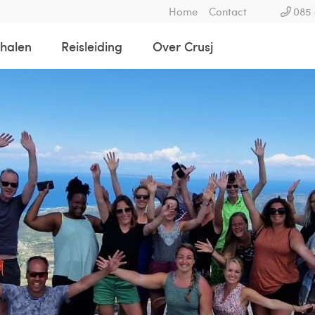
Home
Contact
085 
rhalen
Reisleiding
Over Crusj