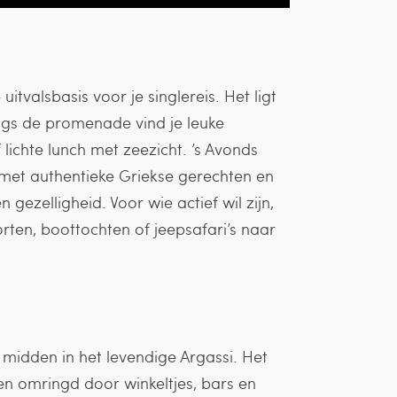
uitvalsbasis voor je singlereis. Het ligt
Langs de promenade vind je leuke
lichte lunch met zeezicht. ’s Avonds
s met authentieke Griekse gerechten en
 gezelligheid. Voor wie actief wil zijn,
rten, boottochten of jeepsafari’s naar
l midden in het levendige Argassi. Het
 en omringd door winkeltjes, bars en