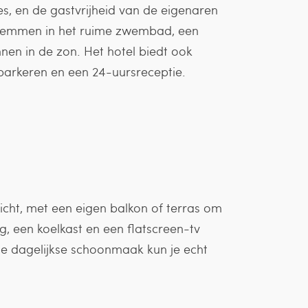
es, en de gastvrijheid van de eigenaren
zwemmen in het ruime zwembad, een
en in de zon. Het hotel biedt ook
 parkeren en een 24-uursreceptie.
icht, met een eigen balkon of terras om
ng, een koelkast en een flatscreen-tv
 de dagelijkse schoonmaak kun je echt