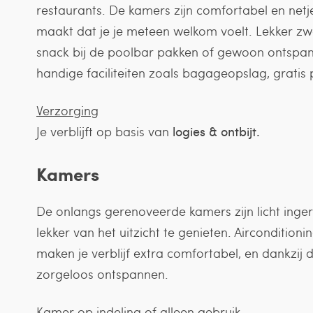
restaurants. De kamers zijn comfortabel en netj
maakt dat je je meteen welkom voelt. Lekker 
snack bij de poolbar pakken of gewoon ontspann
handige faciliteiten zoals bagageopslag, gratis
Verzorging
Je verblijft op basis van
logies & ontbijt.
Kamers
De onlangs gerenoveerde kamers zijn licht inger
lekker van het uitzicht te genieten. Airconditioni
maken je verblijf extra comfortabel, en dankzij
zorgeloos ontspannen.
Kamer op indeling of alleen gebruik