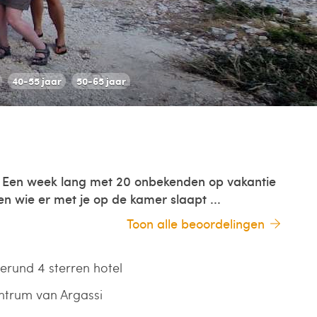
40-55 jaar
50-65 jaar
Een week lang met 20 onbekenden op vakantie
en wie er met je op de kamer slaapt ...
Toon alle beoordelingen
gerund 4 sterren hotel
entrum van Argassi