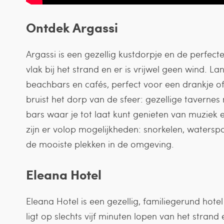
Ontdek Argassi
Argassi is een gezellig kustdorpje en de perfecte 
vlak bij het strand en er is vrijwel geen wind. 
beachbars en cafés, perfect voor een drankje of 
bruist het dorp van de sfeer: gezellige taverne
bars waar je tot laat kunt genieten van muziek en
zijn er volop mogelijkheden: snorkelen, waterspo
de mooiste plekken in de omgeving.
Eleana Hotel
Eleana Hotel is een gezellig, familiegerund hote
ligt op slechts vijf minuten lopen van het strand