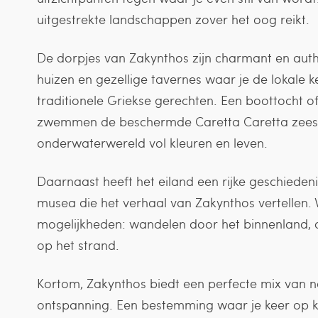
uitgestrekte landschappen zover het oog reikt.
De dorpjes van Zakynthos zijn charmant en authen
huizen en gezellige tavernes waar je de lokale k
traditionele Griekse gerechten. Een boottocht of
zwemmen de beschermde Caretta Caretta zeesc
onderwaterwereld vol kleuren en leven.
Daarnaast heeft het eiland een rijke geschieden
musea die het verhaal van Zakynthos vertellen. Voo
mogelijkheden: wandelen door het binnenland, d
op het strand.
Kortom, Zakynthos biedt een perfecte mix van nat
ontspanning. Een bestemming waar je keer op k