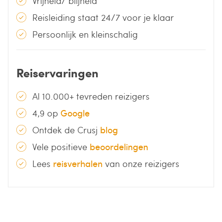
Vrijheid/ blijheid
Reisleiding staat 24/7 voor je klaar
Persoonlijk en kleinschalig
Reiservaringen
Al 10.000+ tevreden reizigers
4,9 op
Google
Ontdek de Crusj
blog
Vele positieve
beoordelingen
Lees
reisverhalen
van onze reizigers