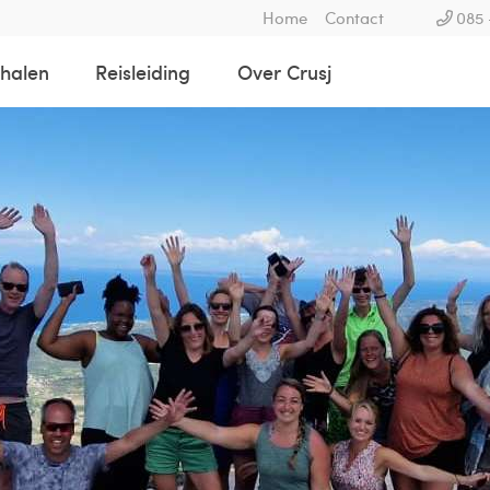
Home
Contact
085 
rhalen
Reisleiding
Over Crusj