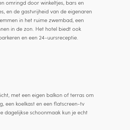
 en omringd door winkeltjes, bars en
es, en de gastvrijheid van de eigenaren
zwemmen in het ruime zwembad, een
en in de zon. Het hotel biedt ook
 parkeren en een 24-uursreceptie.
icht, met een eigen balkon of terras om
ng, een koelkast en een flatscreen-tv
 de dagelijkse schoonmaak kun je echt