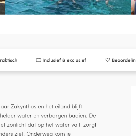
raktisch
Inclusief & exclusief
Beoordeli
ar Zakynthos en het eiland blijft
alhelder water en verborgen baaien. De
 zonlicht dat op het water valt, zorgt
anders ziet. Onderweg kom je