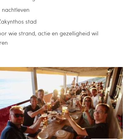
 nachtleven
 Zakynthos stad
or wie strand, actie en gezelligheid wil
ren