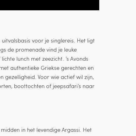
uitvalsbasis voor je singlereis. Het ligt
Langs de promenade vind je leuke
lichte lunch met zeezicht. ’s Avonds
s met authentieke Griekse gerechten en
 gezelligheid. Voor wie actief wil zijn,
rten, boottochten of jeepsafari’s naar
l midden in het levendige Argassi. Het