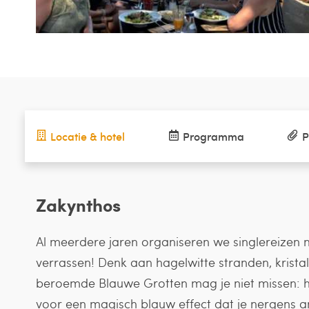
Locatie & hotel
Programma
P
Zakynthos
Al meerdere jaren organiseren we singlereizen na
verrassen! Denk aan hagelwitte stranden, krist
beroemde Blauwe Grotten mag je niet missen: het
voor een magisch blauw effect dat je nergens 