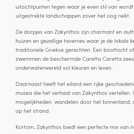
uitzichtpunten tegen waar je even stil van wordt
uitgestrekte landschappen zover het oog reikt.
De dorpjes van Zakynthos zijn charmant en authen
huizen en gezellige tavernes waar je de lokale k
traditionele Griekse gerechten. Een boottocht of
zwemmen de beschermde Caretta Caretta zeesc
onderwaterwereld vol kleuren en leven.
Daarnaast heeft het eiland een rijke geschieden
musea die het verhaal van Zakynthos vertellen. Voo
mogelijkheden: wandelen door het binnenland, d
op het strand.
Kortom, Zakynthos biedt een perfecte mix van nat