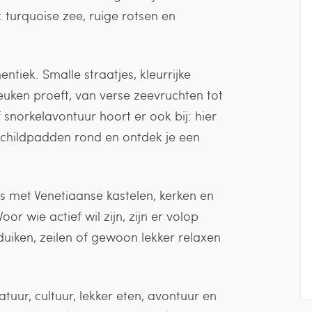
: turquoise zee, ruige rotsen en
tiek. Smalle straatjes, kleurrijke
euken proeft, van verse zeevruchten tot
 snorkelavontuur hoort er ook bij: hier
hildpadden rond en ontdek je een
is met Venetiaanse kastelen, kerken en
r wie actief wil zijn, zijn er volop
uiken, zeilen of gewoon lekker relaxen
uur, cultuur, lekker eten, avontuur en