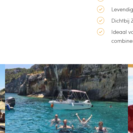
Levendig
Dichtbij
Ideaal vo
combine