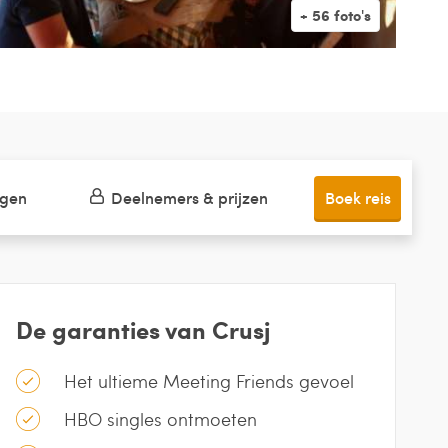
ngen
Deelnemers & prijzen
Boek reis
De garanties van Crusj
Het ultieme Meeting Friends gevoel
HBO singles ontmoeten