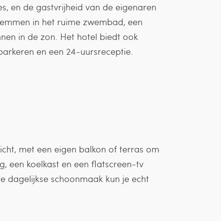
es, en de gastvrijheid van de eigenaren
zwemmen in het ruime zwembad, een
en in de zon. Het hotel biedt ook
 parkeren en een 24-uursreceptie.
icht, met een eigen balkon of terras om
ng, een koelkast en een flatscreen-tv
 de dagelijkse schoonmaak kun je echt