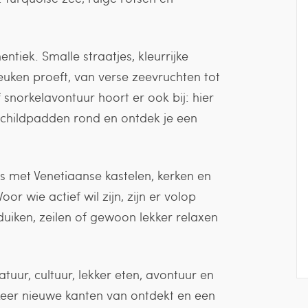
tiek. Smalle straatjes, kleurrijke
euken proeft, van verse zeevruchten tot
 snorkelavontuur hoort er ook bij: hier
hildpadden rond en ontdek je een
is met Venetiaanse kastelen, kerken en
r wie actief wil zijn, zijn er volop
uiken, zeilen of gewoon lekker relaxen
uur, cultuur, lekker eten, avontuur en
eer nieuwe kanten van ontdekt en een