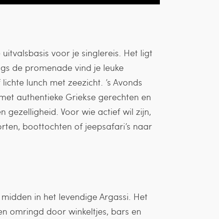
uitvalsbasis voor je singlereis. Het ligt
Langs de promenade vind je leuke
lichte lunch met zeezicht. ’s Avonds
s met authentieke Griekse gerechten en
 gezelligheid. Voor wie actief wil zijn,
rten, boottochten of jeepsafari’s naar
l midden in het levendige Argassi. Het
 en omringd door winkeltjes, bars en