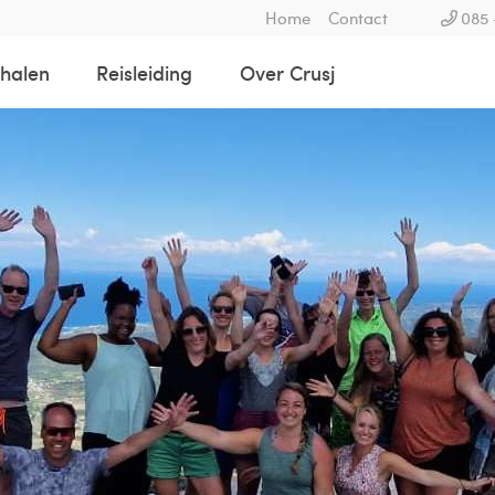
Home
Contact
085 
rhalen
Reisleiding
Over Crusj