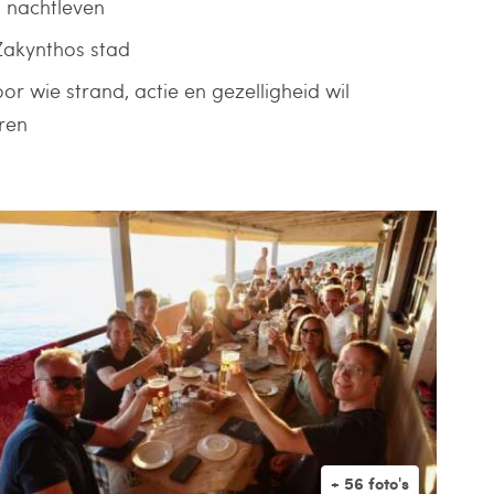
 nachtleven
 Zakynthos stad
or wie strand, actie en gezelligheid wil
ren