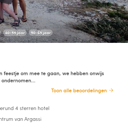
40-55 jaar
50-65 jaar
n feestje om mee te gaan, we hebben onwijs
n ondernomen...
Toon alle beoordelingen
gerund 4 sterren hotel
entrum van Argassi