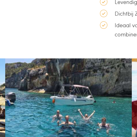
Levendig
Dichtbij
Ideaal vo
combine