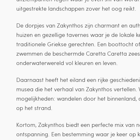
uitgestrekte landschappen zover het oog reikt.
De dorpjes van Zakynthos zijn charmant en authen
huizen en gezellige tavernes waar je de lokale k
traditionele Griekse gerechten. Een boottocht of
zwemmen de beschermde Caretta Caretta zeesc
onderwaterwereld vol kleuren en leven.
Daarnaast heeft het eiland een rijke geschieden
musea die het verhaal van Zakynthos vertellen. Voo
mogelijkheden: wandelen door het binnenland, d
op het strand.
Kortom, Zakynthos biedt een perfecte mix van nat
ontspanning. Een bestemming waar je keer op k