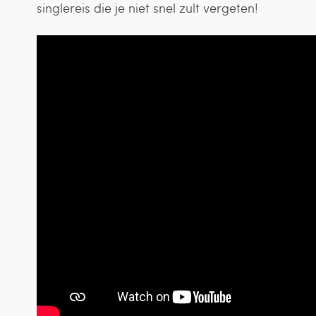
singlereis die je niet snel zult vergeten!