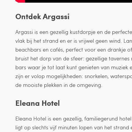
Ontdek Argassi
Argassi is een gezellig kustdorpje en de perfecte 
vlak bij het strand en er is vrijwel geen wind. 
beachbars en cafés, perfect voor een drankje of 
bruist het dorp van de sfeer: gezellige taverne
bars waar je tot laat kunt genieten van muziek en
zijn er volop mogelijkheden: snorkelen, waterspo
de mooiste plekken in de omgeving.
Eleana Hotel
Eleana Hotel is een gezellig, familiegerund hote
ligt op slechts vijf minuten lopen van het strand