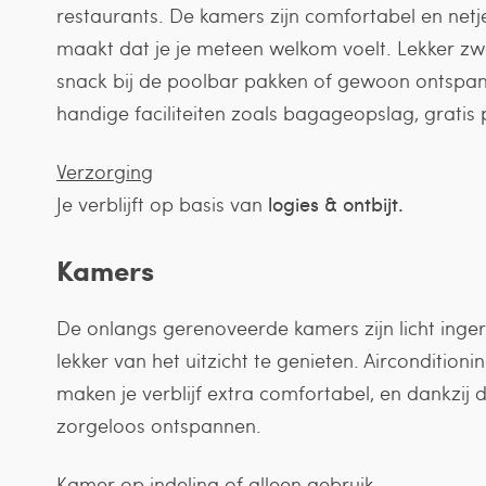
restaurants. De kamers zijn comfortabel en netj
maakt dat je je meteen welkom voelt. Lekker 
snack bij de poolbar pakken of gewoon ontspann
handige faciliteiten zoals bagageopslag, gratis
Verzorging
Je verblijft op basis van
logies & ontbijt.
Kamers
De onlangs gerenoveerde kamers zijn licht inger
lekker van het uitzicht te genieten. Airconditioni
maken je verblijf extra comfortabel, en dankzij
zorgeloos ontspannen.
Kamer op indeling of alleen gebruik