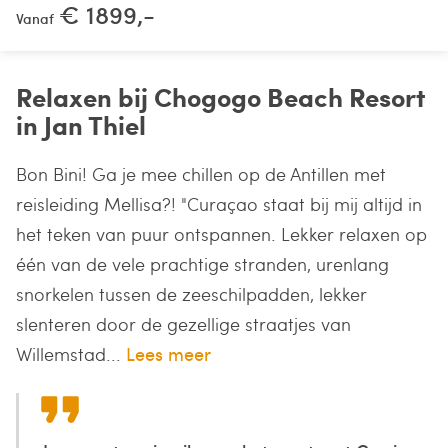
€ 1899,-
Vanaf
Relaxen bij Chogogo Beach Resort
in Jan Thiel
Bon Bini! Ga je mee chillen op de Antillen met
reisleiding Mellisa?! "Curaçao staat bij mij altijd in
het teken van puur ontspannen. Lekker relaxen op
één van de vele prachtige stranden, urenlang
snorkelen tussen de zeeschilpadden, lekker
slenteren door de gezellige straatjes van
Willemstad...
Lees meer