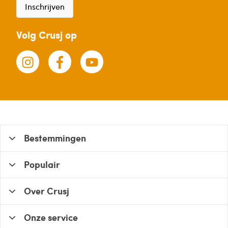
Inschrijven
Volg Crusj op
Bestemmingen
Populair
Over Crusj
Onze service