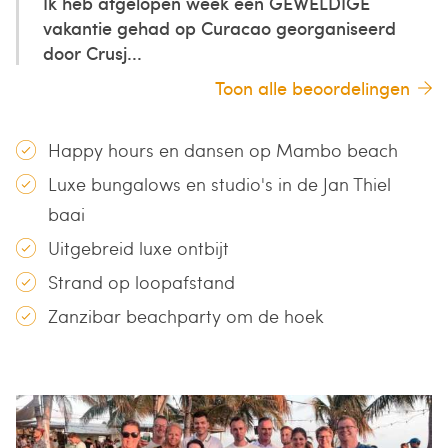
Ik heb afgelopen week een GEWELDIGE
vakantie gehad op Curacao georganiseerd
door Crusj...
Toon alle beoordelingen
Happy hours en dansen op Mambo beach
Luxe bungalows en studio's in de Jan Thiel
baai
Uitgebreid luxe ontbijt
Strand op loopafstand
Zanzibar beachparty om de hoek