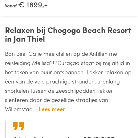
€ 1899,-
Vanaf
Relaxen bij Chogogo Beach Resort
in Jan Thiel
Bon Bini! Ga je mee chillen op de Antillen met
reisleiding Mellisa?! "Curaçao staat bij mij altijd in
het teken van puur ontspannen. Lekker relaxen op
één van de vele prachtige stranden, urenlang
snorkelen tussen de zeeschilpadden, lekker
slenteren door de gezellige straatjes van
Willemstad...
Lees meer