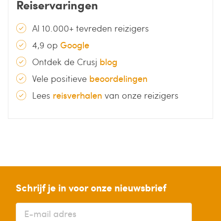
Reiservaringen
Al 10.000+ tevreden reizigers
4,9 op
Google
Ontdek de Crusj
blog
Vele positieve
beoordelingen
Lees
reisverhalen
van onze reizigers
Schrijf je in voor onze nieuwsbrief