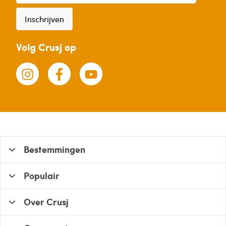
Inschrijven
Volg Crusj op
Bestemmingen
Populair
Over Crusj