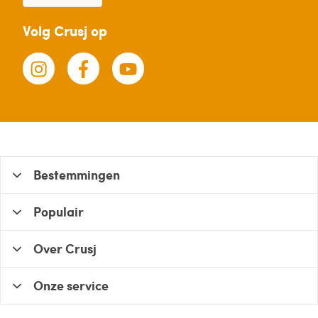
Volg Crusj op
Bestemmingen
Populair
Over Crusj
Onze service