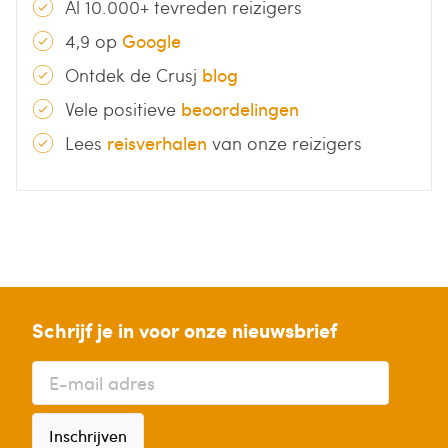
Al 10.000+ tevreden reizigers
4,9 op
Google
Ontdek de Crusj
blog
Vele positieve
beoordelingen
Lees
reisverhalen
van onze reizigers
Schrijf je in voor onze nieuwsbrief
Inschrijven