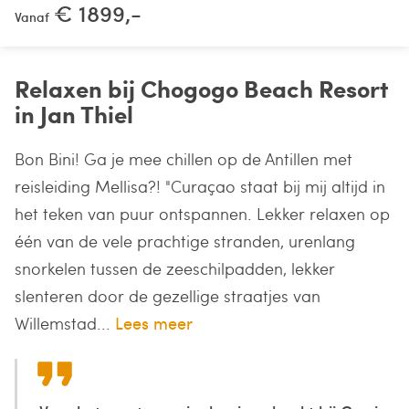
€ 1899,-
Vanaf
Relaxen bij Chogogo Beach Resort
in Jan Thiel
Bon Bini! Ga je mee chillen op de Antillen met
reisleiding Mellisa?! "Curaçao staat bij mij altijd in
het teken van puur ontspannen. Lekker relaxen op
één van de vele prachtige stranden, urenlang
snorkelen tussen de zeeschilpadden, lekker
slenteren door de gezellige straatjes van
Willemstad...
Lees meer