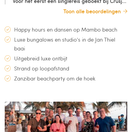
Voor het eerst een singlereis geboekt bij Crusj...
Toon alle beoordelingen
Happy hours en dansen op Mambo beach
Luxe bungalows en studio's in de Jan Thiel
baai
Uitgebreid luxe ontbijt
Strand op loopafstand
Zanzibar beachparty om de hoek